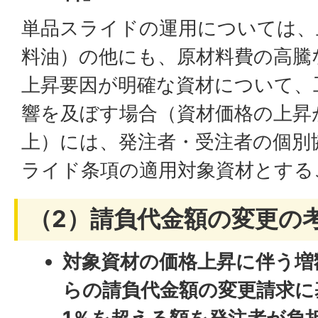
単品スライドの運用については、
料油）の他にも、原材料費の高騰
上昇要因が明確な資材について、
響を及ぼす場合（資材価格の上昇
上）には、発注者・受注者の個別
ライド条項の適用対象資材とする
（2）請負代金額の変更の
対象資材の価格上昇に伴う増
らの請負代金額の変更請求に