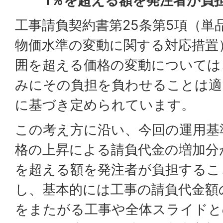
1％を超える額を発注者が負
工事請負契約書第25条第5項（単
物価水準の変動に関する対応措置
囲を超える価格の変動については
みにその負担を負わせることは適
に基づき定められています。
この考え方に沿い、今回の運用基
格の上昇による請負代金の増加分
を超える額を発注者が負担するこ
し、基本的には工事の請負代金額
をまたがる工事や全体スライドと