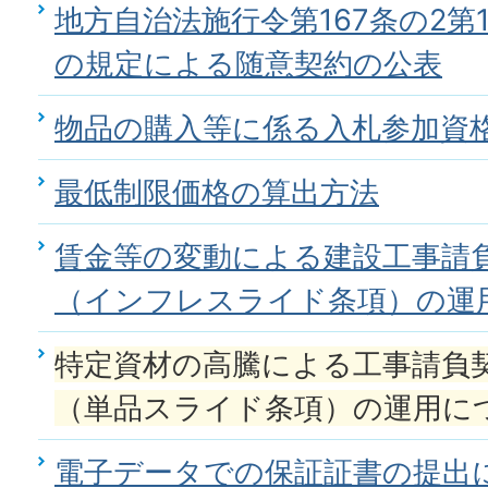
地方自治法施行令第167条の2第
の規定による随意契約の公表
物品の購入等に係る入札参加資
最低制限価格の算出方法
賃金等の変動による建設工事請負
（インフレスライド条項）の運
特定資材の高騰による工事請負契
（単品スライド条項）の運用に
電子データでの保証証書の提出