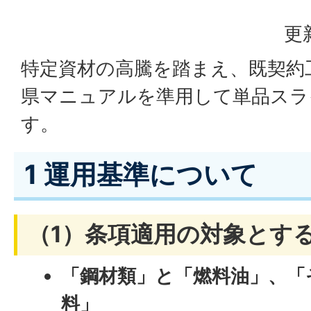
更
特定資材の高騰を踏まえ、既契約
県マニュアルを準用して単品スラ
す。
1 運用基準について
（1）条項適用の対象とす
「鋼材類」と「燃料油」、「
料」