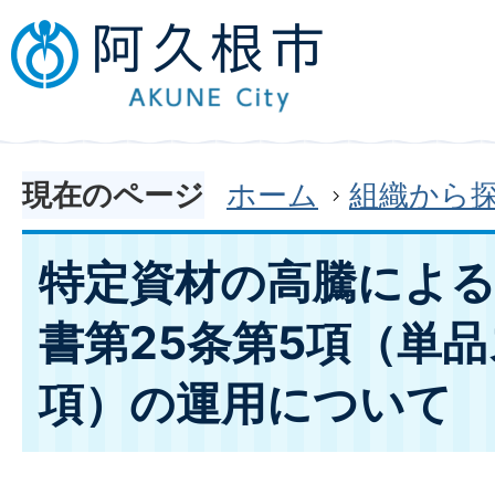
現在のページ
ホーム
組織から
特定資材の高騰による
書第25条第5項（単
項）の運用について