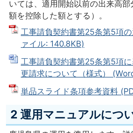
いては、適用開始以前の出来高部
額を控除した額とする）。
工事請負契約書第25条第5項の
ァイル: 140.8KB)
工事請負契約書第25条第5項
更請求について（様式） (Wordフ
単品スライド条項参考資料 (PDFフ
2 運用マニュアルにつ