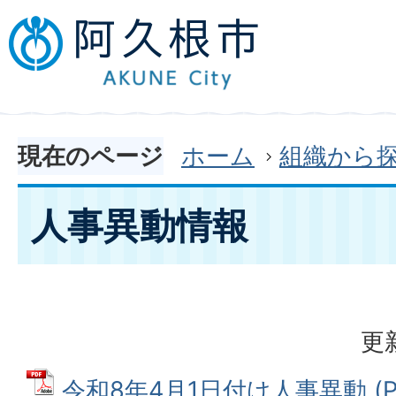
現在のページ
ホーム
組織から
人事異動情報
更
令和8年4月1日付け人事異動 (