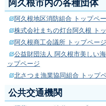
阿久根市内の各種団体
阿久根地区消防組合 トップペ
株式会社まちの灯台阿久根 ト
阿久根商工会議所 トップペー
公益財団法人 阿久根市美しい海
ップページ
北さつま漁業協同組合 トップ
公共交通機関