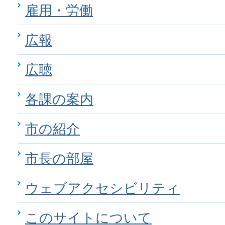
雇用・労働
広報
広聴
各課の案内
市の紹介
市長の部屋
ウェブアクセシビリティ
このサイトについて