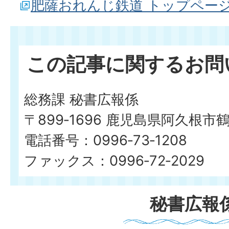
肥薩おれんじ鉄道 トップペー
この記事に関するお問
総務課 秘書広報係
〒899‐1696 鹿児島県阿久根市
電話番号：0996‐73‐1208
ファックス：0996‐72‐2029
秘書広報