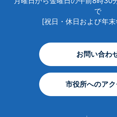
月曜日から金曜日の午前8時30
で
[祝日・休日および年末
お問い合わ
市役所へのアク