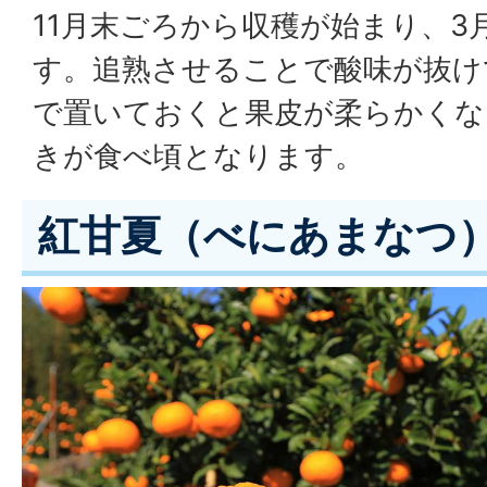
11月末ごろから収穫が始まり、3
す。追熟させることで酸味が抜け
で置いておくと果皮が柔らかくな
きが食べ頃となります。
紅甘夏（べにあまなつ