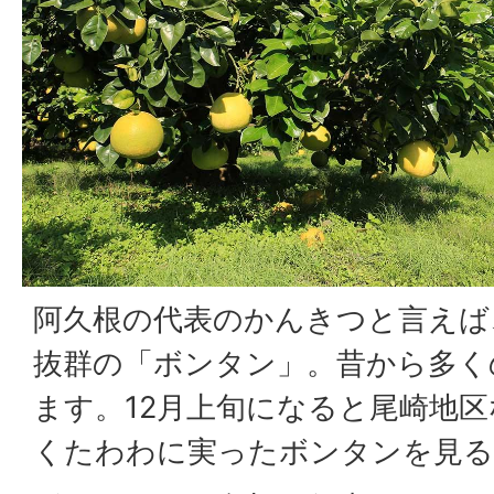
阿久根の代表のかんきつと言えば
抜群の「ボンタン」。昔から多く
ます。12月上旬になると尾崎地
くたわわに実ったボンタンを見