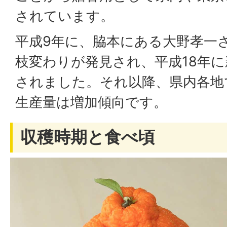
されています。
平成9年に、脇本にある大野孝一
枝変わりが発見され、平成18年
されました。それ以降、県内各地
生産量は増加傾向です。
収穫時期と食べ頃