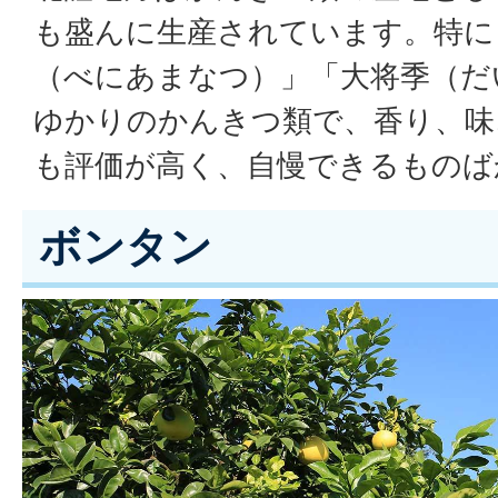
も盛んに生産されています。特に
（べにあまなつ）」「大将季（だ
ゆかりのかんきつ類で、香り、味
も評価が高く、自慢できるものば
ボンタン