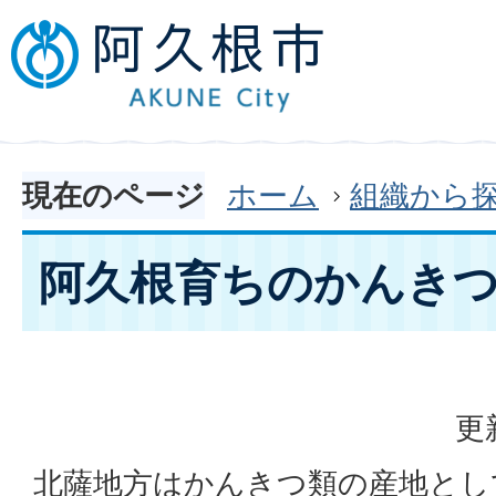
現在のページ
ホーム
組織から
阿久根育ちのかんき
更
北薩地方はかんきつ類の産地とし