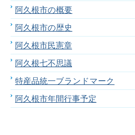
阿久根市の概要
阿久根市の歴史
阿久根市民憲章
阿久根七不思議
特産品統一ブランドマーク
阿久根市年間行事予定