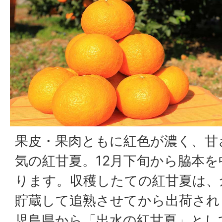
果皮・果肉ともに紅色が濃く、甘
気の紅甘夏。12月下旬から脇本
ります。収穫したての紅甘夏は、
貯蔵して追熟させてから出荷され
児島県から「出水の紅甘夏」とし