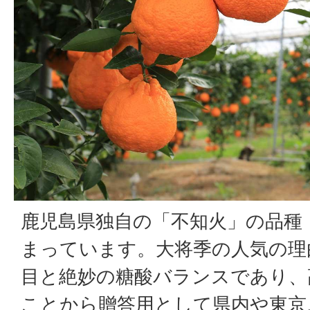
鹿児島県独自の「不知火」の品種
まっています。大将季の人気の理
目と絶妙の糖酸バランスであり、
ことから贈答用として県内や東京