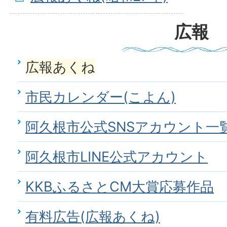
広報
広報あくね
市民カレンダー(こよん)
阿久根市公式SNSアカウント一
阿久根市LINE公式アカウント
KKBふるさとCM大賞応募作品
有料広告(広報あくね)