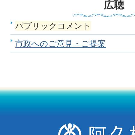
広聴
パブリックコメント
市政へのご意見・ご提案