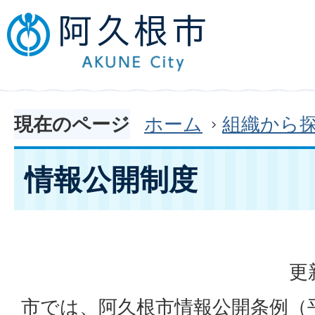
現在のページ
ホーム
組織から
情報公開制度
更
市では、阿久根市情報公開条例（