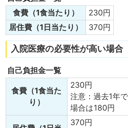
食費（1食当たり）
230円
居住費（1日当たり）
370円
入院医療の必要性が高い場合
自己負担金一覧
230円
食費（1食当た
注意：過去1年
り）
場合は180円
370円