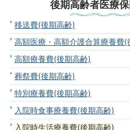
後期高齢者医療保
移送費(後期高齢)
高額医療・高額介護合算療養費(
高額療養費(後期高齢)
葬祭費(後期高齢)
特別療養費(後期高齢)
入院時食事療養費(後期高齢)
入院時生活療養費(後期高齢)