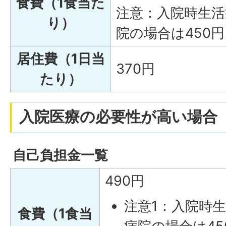
食費（1食当た
注意：入院時生活
り）
院の場合は450円
居住費（1日当
370円
たり）
入院医療の必要性が高い場合
自己負担金一覧
490円
注意1：入院時
食費（1食当