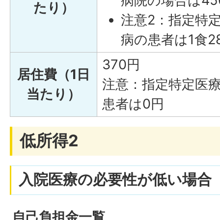
病院の場合は45
たり）
注意2：指定特
病の患者は1食2
370円
居住費（1日
注意：指定特定医
当たり）
患者は0円
低所得2
入院医療の必要性が低い場合
自己負担金一覧