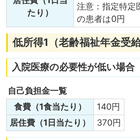
居住費（1日当
注意：指定特定
たり）
の患者は0円
低所得1（老齢福祉年金受
入院医療の必要性が低い場合
自己負担金一覧
食費（1食当たり）
140円
居住費（1日当たり）
370円