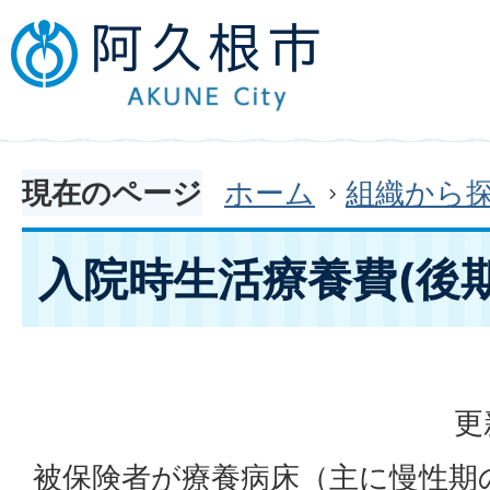
現在のページ
ホーム
組織から
入院時生活療養費(後
更
被保険者が療養病床（主に慢性期