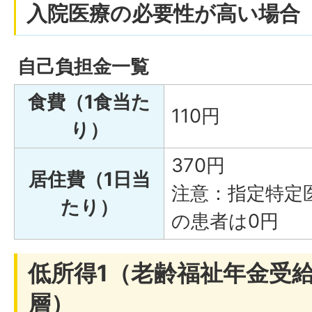
入院医療の必要性が高い場合
自己負担金一覧
食費（1食当た
110円
り）
370円
居住費（1日当
注意：指定特定
たり）
の患者は0円
低所得1（老齢福祉年金受
層）