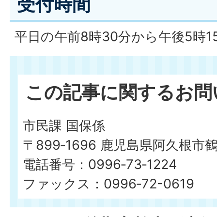
受付時間
平日の午前8時30分から午後5時1
この記事に関するお問
市民課 国保係
〒899‐1696 鹿児島県阿久根市
電話番号：0996‐73‐1224
ファックス：0996‐72-0619