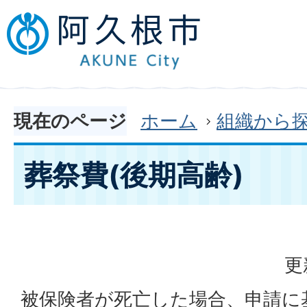
現在のページ
ホーム
組織から
葬祭費(後期高齢)
更
被保険者が死亡した場合、申請に