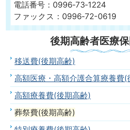
電話番号：0996‐73‐1224
ファックス：0996‐72-0619
後期高齢者医療保
移送費(後期高齢)
高額医療・高額介護合算療養費(
高額療養費(後期高齢)
葬祭費(後期高齢)
特別療養費(後期高齢)