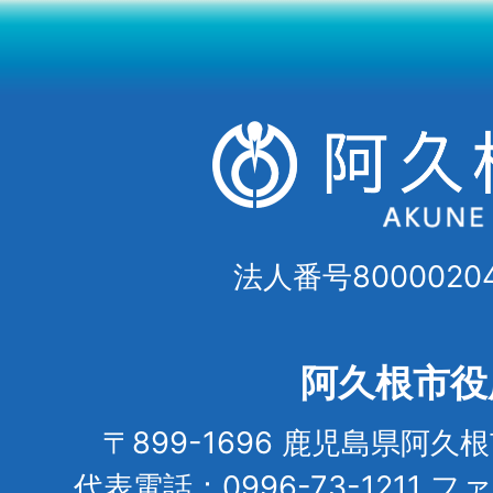
法人番号80000204
阿久根市役
〒899-1696 鹿児島県阿久
代表電話：0996-73-1211 フ