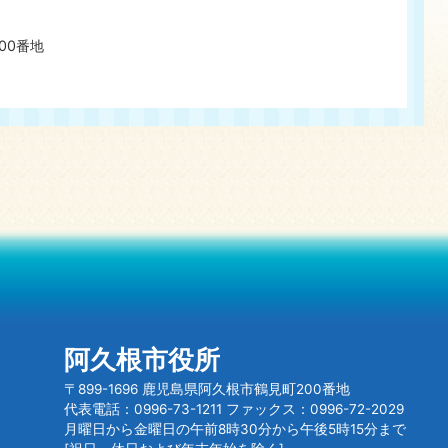
00番地
阿久根市役所
〒899-1696 鹿児島県阿久根市鶴見町200番地
代表電話：0996-73-1211 ファックス：0996-72-2029
月曜日から金曜日の午前8時30分から午後5時15分まで