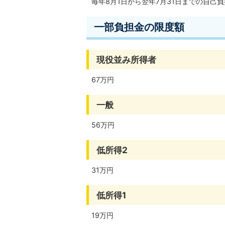
毎年8月1日から翌年7月31日までの自己
一部負担金の限度額
現役並み所得者
67万円
一般
56万円
低所得2
31万円
低所得1
19万円