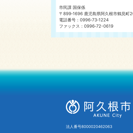
市民課 国保係
〒899‐1696 鹿児島県阿久根市鶴見町2
電話番号：0996‐73‐1224
ファックス：0996‐72-0619
法人番号8000020462063