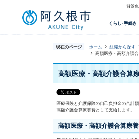
背景色
くらし･手続き
現在のページ
ホーム
組織から探す
高額医療・高額介護合
高額医療・高額介護合算療
医療保険と介護保険の自己負担金の合計額
高額介護合算療養費として支給します。
高額医療・高額介護合算療養