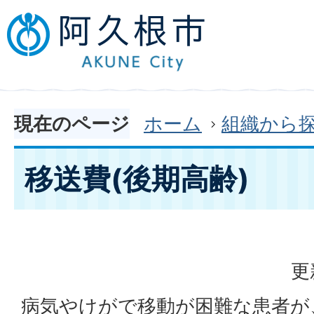
現在のページ
ホーム
組織から
移送費(後期高齢)
更
病気やけがで移動が困難な患者が