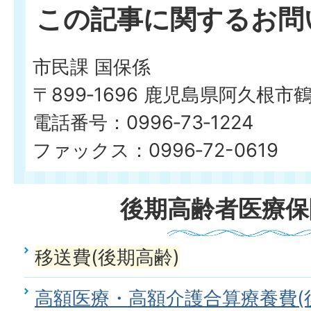
この記事に関するお問
市民課 国保係
〒899‐1696 鹿児島県阿久根市
電話番号：0996‐73‐1224
ファックス：0996‐72-0619
後期高齢者医療保
移送費(後期高齢)
高額医療・高額介護合算療養費(