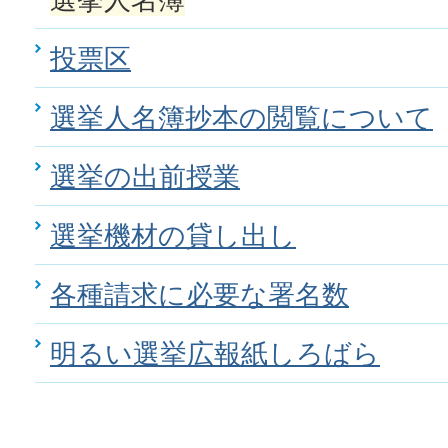
投票区
選挙人名簿抄本の閲覧について
選挙の出前授業
選挙機材の貸し出し
各種請求に必要な署名数
明るい選挙広報紙しろばら