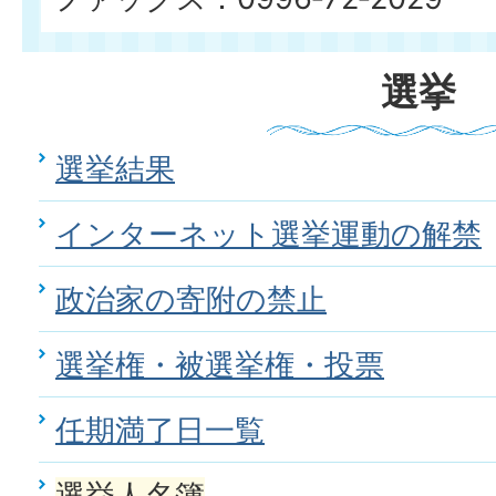
選挙
選挙結果
インターネット選挙運動の解禁
政治家の寄附の禁止
選挙権・被選挙権・投票
任期満了日一覧
選挙人名簿