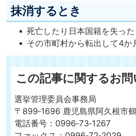
抹消するとき
死亡したり日本国籍を失った
その市町村から転出して4か
この記事に関するお問
選挙管理委員会事務局
〒899‐1696 鹿児島県阿久根市
電話番号：0996‐73‐1267
ファックス：0996‐72‐2029