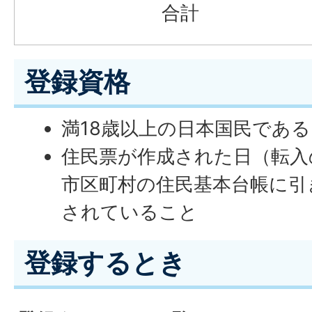
合計
登録資格
満18歳以上の日本国民であ
住民票が作成された日（転入
市区町村の住民基本台帳に引
されていること
登録するとき