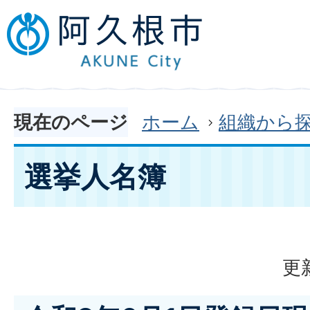
現在のページ
ホーム
組織から
選挙人名簿
更