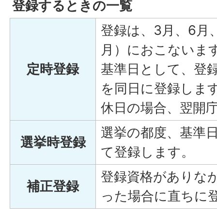
登録するときの一覧
登録は、3月、6月
月）におこないま
定時登録
基準日として、登
を同日に登録しま
休日の場合、翌開
選挙の都度、基準
選挙時登録
て登録します。
登録資格がありな
補正登録
った場合に直ちに