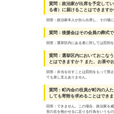
質問：政治家が出席を予定してい
る者）に届けることはできますか
回答：政治家本人が自ら出席し、その場に
質問：後援会はその会員の葬式で
回答：選挙区内にある者に対しては罰則を
質問：選挙区内においておこなう
とはできますか？ また、お茶や
回答：弁当を出すことは罰則をもって禁止
ても差し支えありません。
質問：町内会の役員が町内の人た
しても寄附を求めることはできま
回答：できません。この場合、政治家を威
安の念を抱かせるに足りる行為をいうもの