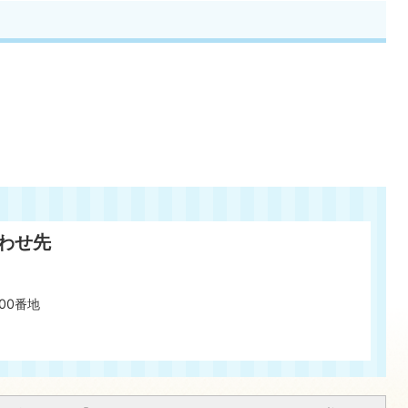
わせ先
00番地