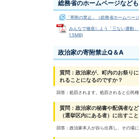
総務省のホームページなども
「寄附の禁止」（総務省ホームペー
みんなで徹底しよう「三ない運動」（
1.5MB)
政治家の寄附禁止Q＆A
質問：政治家が、町内のお祭りに
れることになるのですか？
回答：処罰されます。処罰されると公民権
質問：政治家の秘書や配偶者など
（選挙区内にある者）に出すこと
回答：政治家本人が自ら出席し、その場に