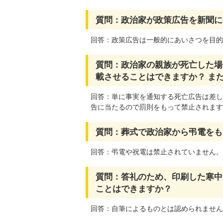
質問：政治家が政策広告を新聞に
回答：政策広告は一般的にあいさつを目的
質問：政治家の親族が死亡した場
載させることはできますか？ ま
回答：単に事実を通知する死亡広告は差し
告に当たるので罰則をもって禁止されます
質問：葬式で政治家から弔電をも
回答：弔電や祝電は禁止されていません。
質問：答礼のため、印刷した寒中
ことはできますか？
回答：自筆によるものとは認められません