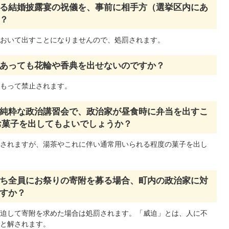
る結婚披露宴の祝儀を、事前に相手方（選挙区内にあ
？
おいて出すことになりませんので、処罰されます。
あっても花輪や香典を出せないのですか？
もって禁止されます。
純粋な政治講習会で、政治家が昼食時に弁当を出すこ
お菓子を出してもよいでしょうか？
されますが、湯茶やこれに伴い通常用いられる程度の菓子を出し
ち全員にお祭りの寄附を募る場合、町内の政治家に対
すか？
迫して寄附を求めた場合は処罰されます。「威迫」とは、人に不
と解されます。