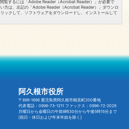
覧するには「Adobe Reader（Acrobat Reader）」が必要で
は、左記の「Adobe Reader（Acrobat Reader）」ダウンロ
クリックして、ソフトウェアをダウンロードし、インストールして
阿久根市役所
〒899-1696 鹿児島県阿久根市鶴見町200番地
代表電話：0996-73-1211 ファックス：0996-72-2029
月曜日から金曜日の午前8時30分から午後5時15分まで
[祝日・休日および年末年始を除く]