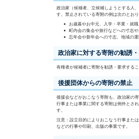
政治家（候補者、立候補しようとする人、
す。禁止されている寄附の例は次のとおり
お歳暮やお中元、入学・卒業・就職
町内会の集会や旅行などへの寸志や
忘年会や新年会への寸志、地域の運
政治家に対する寄附の勧誘・
有権者が候補者に寄附を勧誘・要求するこ
後援団体からの寄附の禁止
後援会などがおこなう寄附も、政治家の寄
行事または事業に関する寄附は例外とされ
す。
注意：設立目的によりおこなう行事または
などの行事や印刷、出版の事業です。