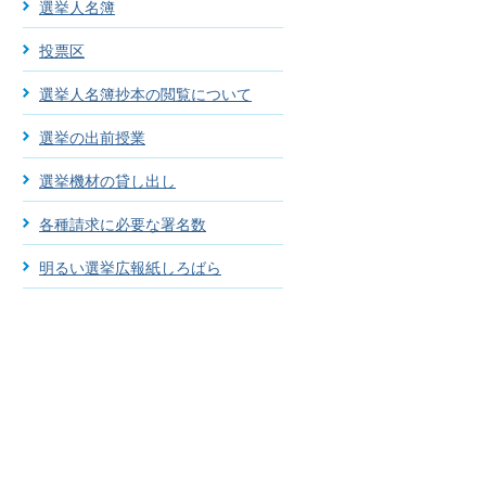
選挙人名簿
投票区
選挙人名簿抄本の閲覧について
選挙の出前授業
選挙機材の貸し出し
各種請求に必要な署名数
明るい選挙広報紙しろばら