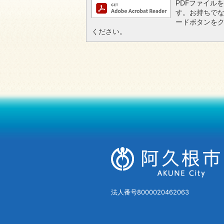
PDFファイルを閲
す。お持ちでない方
ードボタンを
ください。
法人番号8000020462063