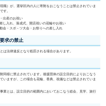
現職）が、選挙区内の人に寄附をおこなうことは禁止されていま
です。
・出産のお祝い
差し入れ、落成式、開店祝いの花輪やお祝い
動会・スポ－ツ大会・お祭りへの差し入れ
要求の禁止
とは法律違反となり処罰される場合があります。
附同様に禁止されています。後援団体の設立目的によりおこなう
ていますが、この場合も花輪、香典、祝儀などは禁止されていま
事業とは、設立目的の範囲内においておこなう総会、見学、旅行