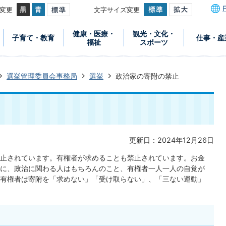
変更
文字サイズ変更
健康・医療・
観光・文化・
子育て・教育
仕事・産
福祉
スポーツ
選挙管理委員会事務局
選挙
政治家の寄附の禁止
更新日：2024年12月26日
止されています。有権者が求めることも禁止されています。お金
に、政治に関わる人はもちろんのこと、有権者一人一人の自覚が
有権者は寄附を「求めない」「受け取らない」、「三ない運動」