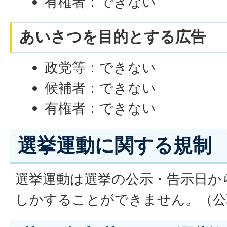
有権者：できない
あいさつを目的とする広告
政党等：できない
候補者：できない
有権者：できない
選挙運動に関する規制
選挙運動は選挙の公示・告示日か
しかすることができません。（公職