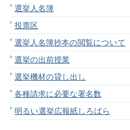
選挙人名簿
投票区
選挙人名簿抄本の閲覧について
選挙の出前授業
選挙機材の貸し出し
各種請求に必要な署名数
明るい選挙広報紙しろばら