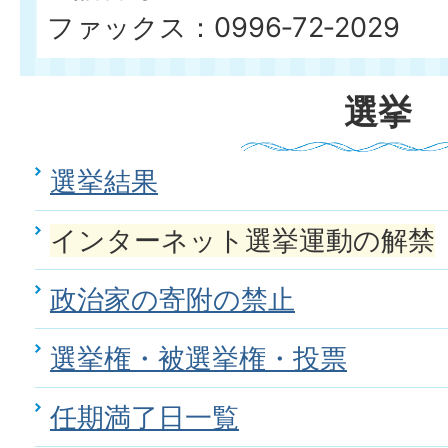
ファックス：0996‐72‐2029
選挙
選挙結果
インターネット選挙運動の解禁
政治家の寄附の禁止
選挙権・被選挙権・投票
任期満了日一覧