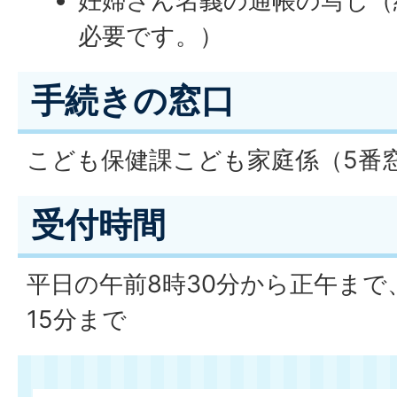
妊婦さん名義の通帳の写し（
必要です。）
手続きの窓口
こども保健課こども家庭係（5番
受付時間
平日の午前8時30分から正午まで
15分まで