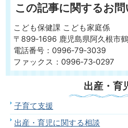
この記事に関するお問
こども保健課 こども家庭係
〒899‐1696 鹿児島県阿久根市
電話番号：0996‐79‐3039
ファックス：0996‐73‐0297
出産・育
子育て支援
出産・育児に関する相談