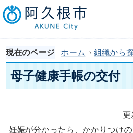
現在のページ
ホーム
組織から
母子健康手帳の交付
更
妊娠が分かったら、かかりつけの