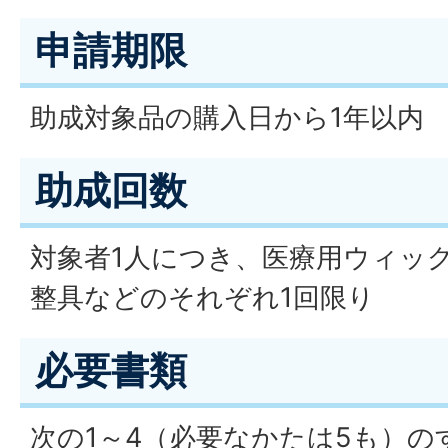
申請期限
助成対象品の購入日から1年以内
助成回数
対象者1人につき、医療用ウィッ
整具などのそれぞれ1回限り
必要書類
次の1～4（必要なかたは5も）