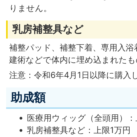
りません。
乳房補整具など
補整パッド、補整下着、専用入浴
建術などで体内に埋め込まれたも
注意：令和6年4月1日以降に購入
助成額
医療用ウィッグ（全頭用）：
乳房補整具など：上限1万円