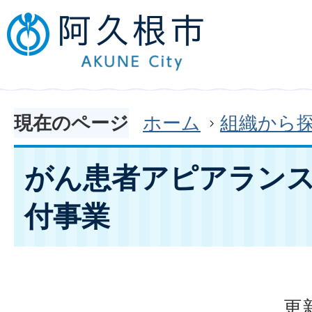
現在のページ
ホーム
組織から
がん患者アピアラン
付事業
更