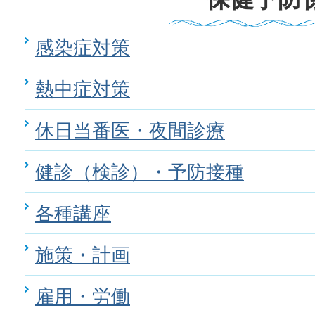
感染症対策
熱中症対策
休日当番医・夜間診療
健診（検診）・予防接種
各種講座
施策・計画
雇用・労働