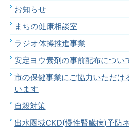
お知らせ
まちの健康相談室
ラジオ体操推進事業
安定ヨウ素剤の事前配布につい
市の保健事業にご協力いただけ
います
自殺対策
出水圏域CKD(慢性腎臓病)予防