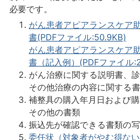
必要です。
がん患者アピアランスケア
書(PDFファイル:50.9KB)
がん患者アピアランスケア
書（記入例）(PDFファイル:26
がん治療に関する説明書、診
その他治療の内容に関する
補整具の購入年月日および購
その他の書類
振込先が確認できる書類の
委任状（対象者がやむ得な