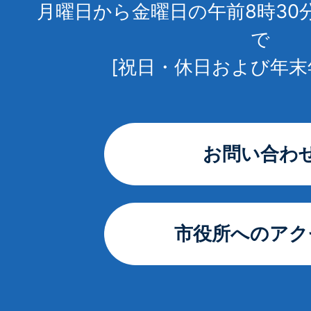
月曜日から金曜日の午前8時30
で
[祝日・休日および年末
お問い合わ
市役所へのアク