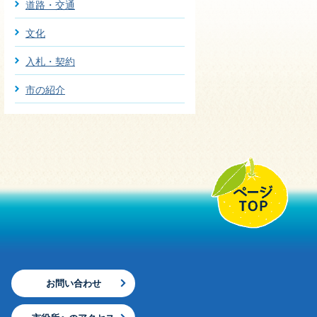
道路・交通
文化
入札・契約
市の紹介
お問い合わせ