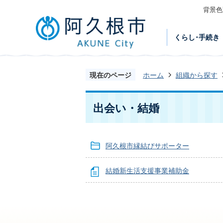
背景色
くらし･手続き
現在のページ
ホーム
組織から探す
出会い・結婚
阿久根市縁結びサポーター
結婚新生活支援事業補助金