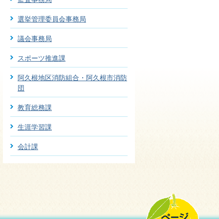
選挙管理委員会事務局
議会事務局
スポーツ推進課
阿久根地区消防組合・阿久根市消防
団
教育総務課
生涯学習課
会計課