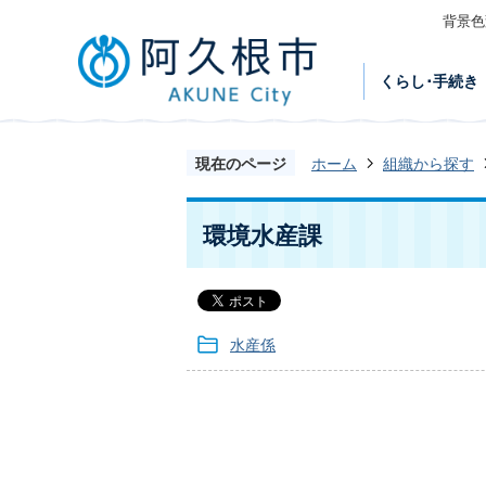
背景色
くらし･手続き
現在のページ
ホーム
組織から探す
環境水産課
水産係