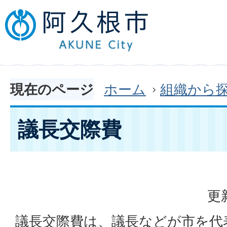
現在のページ
ホーム
組織から
議長交際費
更
議長交際費は、議長などが市を代