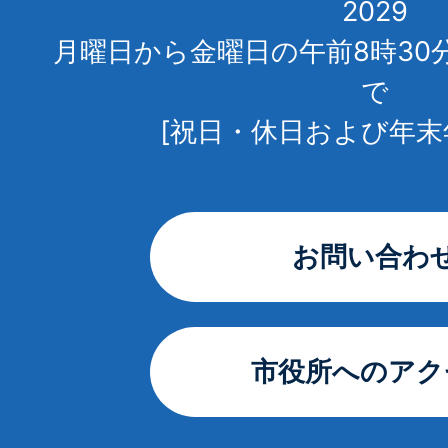
2029
月曜日から金曜日の午前8時30
で
[祝日・休日および年末
お問い合わ
市役所へのアク