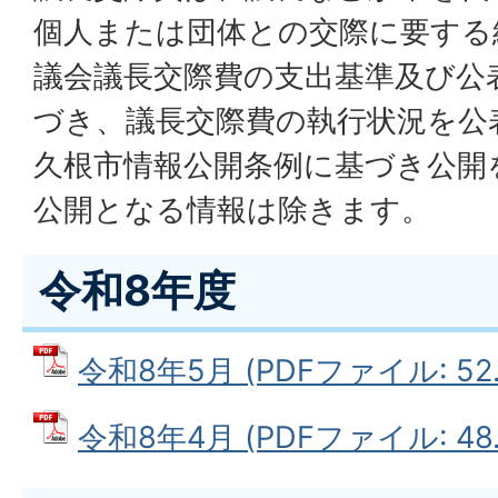
個人または団体との交際に要する
議会議長交際費の支出基準及び公
づき、議長交際費の執行状況を公
久根市情報公開条例に基づき公開
公開となる情報は除きます。
令和8年度
令和8年5月 (PDFファイル: 52.
令和8年4月 (PDFファイル: 48.