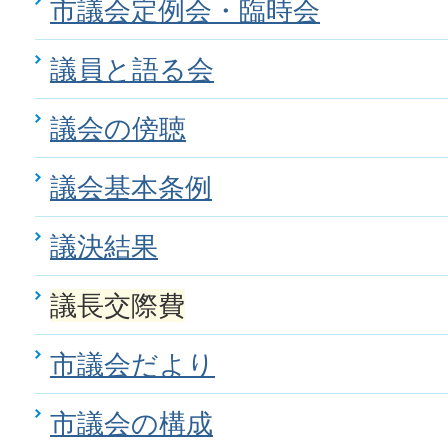
市議会定例会・臨時会
議員と語る会
議会の傍聴
議会基本条例
議決結果
議長交際費
市議会だより
市議会の構成