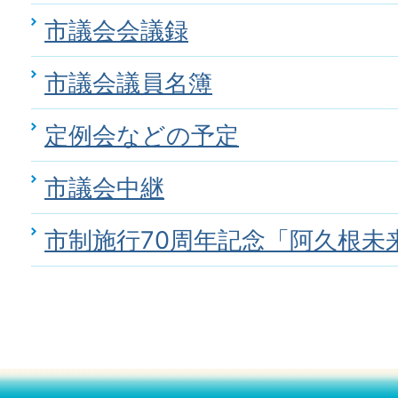
市議会会議録
市議会議員名簿
定例会などの予定
市議会中継
市制施行70周年記念「阿久根未