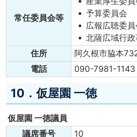
産業厚生委員
予算委員会
常任委員会等
広報広聴委員
北薩広域行政
住所
阿久根市脇本73
電話
090-7981-1143
10．仮屋園 一徳
仮屋園 一徳議員
議席番号
10