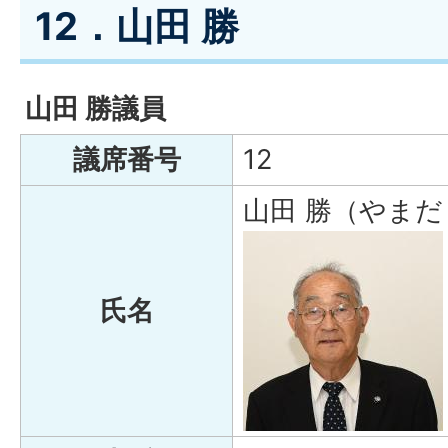
12．山田 勝
山田 勝議員
議席番号
12
山田 勝（やまだ
氏名