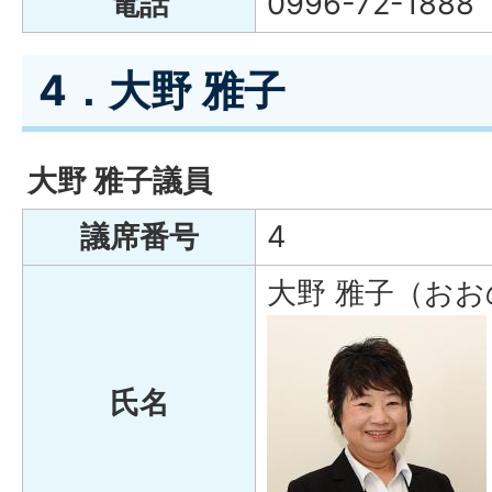
電話
0996-72-1888
4．大野 雅子
大野 雅子議員
議席番号
4
大野 雅子（おお
氏名