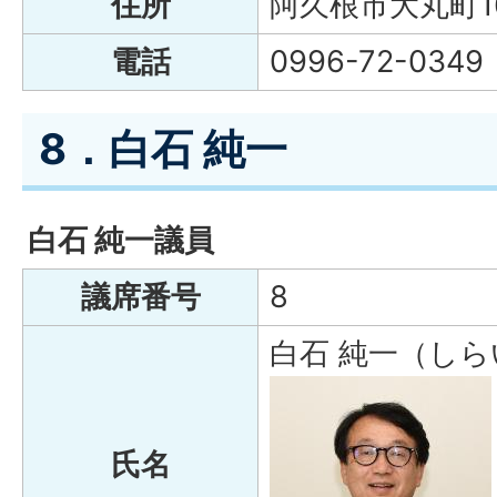
住所
阿久根市大丸町1
電話
0996-72-0349
8．白石 純一
白石 純一議員
議席番号
8
白石 純一（しら
氏名