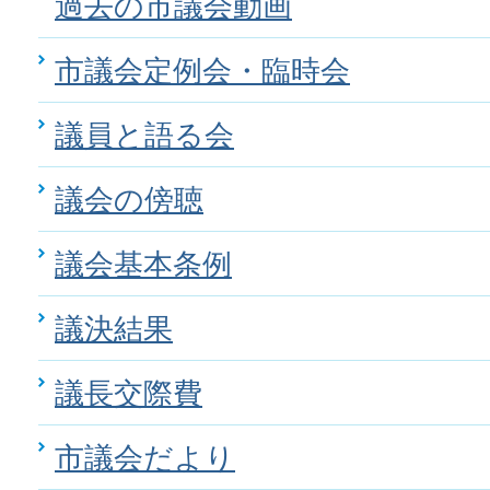
過去の市議会動画
市議会定例会・臨時会
議員と語る会
議会の傍聴
議会基本条例
議決結果
議長交際費
市議会だより