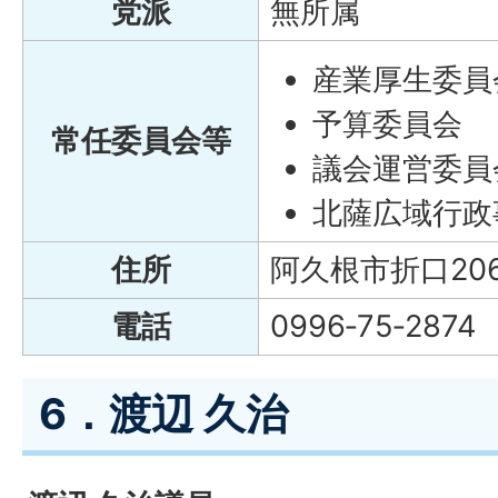
党派
無所属
産業厚生委員
予算委員会
常任委員会等
議会運営委員
北薩広域行政
住所
阿久根市折口20
電話
0996‐75‐2874
6．渡辺 久治