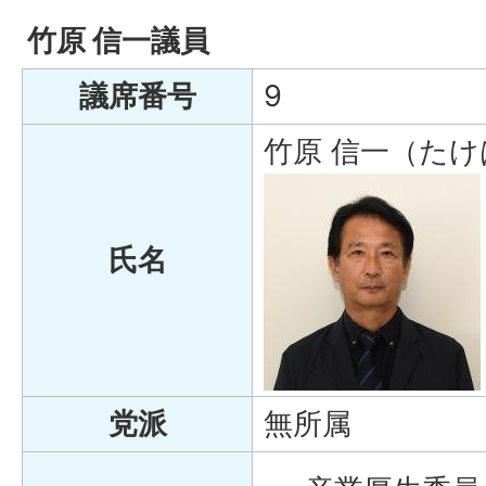
竹原 信一議員
議席番号
9
竹原 信一（たけ
氏名
党派
無所属