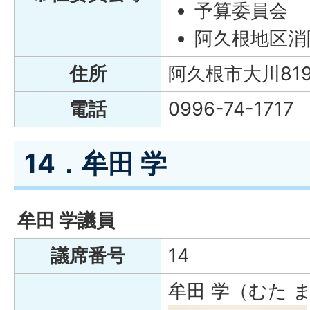
予算委員会
阿久根地区消
住所
阿久根市大川819
電話
0996-74-1717
14．牟田 学
牟田 学議員
議席番号
14
牟田 学（むた 