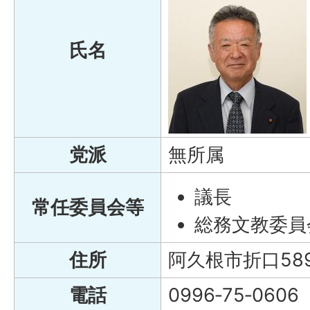
氏名
党派
無所属
議長
常任委員会等
総務文教委員
住所
阿久根市折口58
電話
0996‐75‐0606