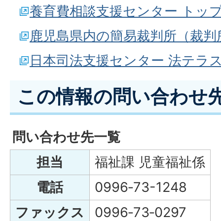
養育費相談支援センター トッ
鹿児島県内の簡易裁判所（裁判
日本司法支援センター 法テラス
この情報の問い合わせ
問い合わせ先一覧
担当
福祉課 児童福祉係
電話
0996‐73-1248
ファックス
0996‐73‐0297