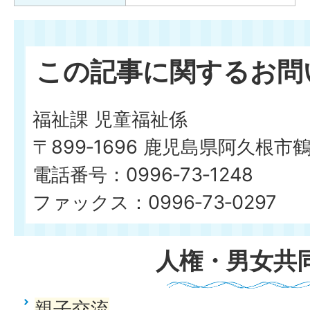
この記事に関するお問
福祉課 児童福祉係
〒899‐1696 鹿児島県阿久根市
電話番号：0996‐73‐1248
ファックス：0996‐73‐0297
人権・男女共
親子交流