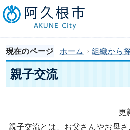
現在のページ
ホーム
組織から
親子交流
更
親子交流とは、お父さんやお母さ