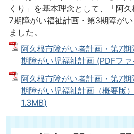
くり」を基本理念として、「阿久
7期障がい福祉計画・第3期障が
ました。
阿久根市障がい者計画・第7期
期障がい児福祉計画 (PDFファイル
阿久根市障がい者計画・第7期
期障がい児福祉計画（概要版） 
1.3MB)