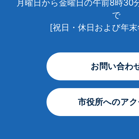
月曜日から金曜日の午前8時30
で
[祝日・休日および年末
お問い合わ
市役所へのアク