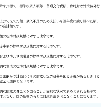
示す指標で、標準税収入額等、普通交付税額、臨時財政対策債発行
上げて充てた額、歳入不足のため支払いを翌年度に繰り延べた額、
の合計額です。
額の標準財政規模に対する比率です。
赤字額の標準財政規模に対する比率です。
および準元利償還金の標準財政規模に対する比率です。
的な負債の標準財政規模に対する比率です。
自主的かつ計画的にその財政状況の改善を図る必要があるとされる
健全化団体となります。
的な財政の健全化を図ることが困難な状況であるとされる基準で
体となり、国の指導のもとに財政再生をおこなうことになります。