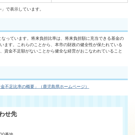
‐」で表示しています。
％となっています。将来負担比率は、将来負担額に充当できる基金の
います。これらのことから、本市の財政の健全性が保たれている
、資金不足額がないことから健全な経営がおこなわれていること
資金不足比率の概要」（鹿児島県ホームページ）
わせ先
00番地