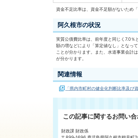
資金不足比率は、資金不足額がないため「
阿久根市の状況
実質公債費比率は、前年度と同じく7.0
額の増などにより「算定値なし」となって
ことが分かります。また、水道事業会計は
が分かります。
関連情報
「県内市町村の健全化判断比率及び
この記事に関するお問い合
財政課 財政係
〒899‐1696 鹿児島県阿久根市鶴見町2