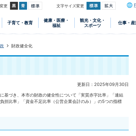
変更
文字サイズ変更
健康・医療・
観光・文化・
子育て・教育
仕事・産
福祉
スポーツ
政
財政健全化
更新日：2025年09月30日
に基づき、本市の財政の健全性について「実質赤字比率」「連結
負担比率」「資金不足比率（公営企業会計のみ）」の5つの指標