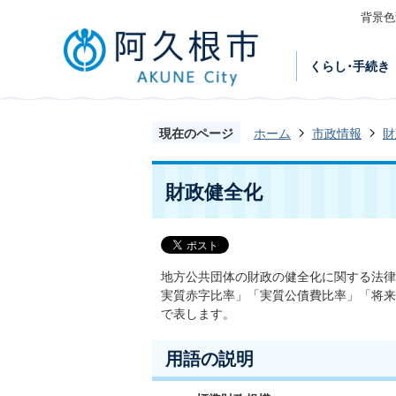
背景色
くらし･手続き
現在のページ
ホーム
市政情報
財
財政健全化
地方公共団体の財政の健全化に関する法律
実質赤字比率」「実質公債費比率」「将来
で表します。
用語の説明