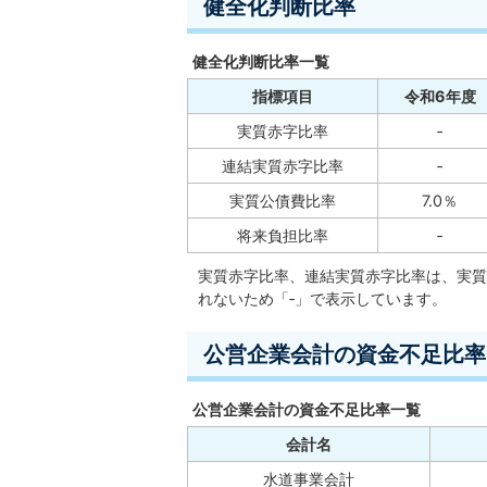
健全化判断比率
健全化判断比率一覧
指標項目
令和6年度
実質赤字比率
‐
連結実質赤字比率
‐
実質公債費比率
7.0％
将来負担比率
‐
実質赤字比率、連結実質赤字比率は、実質
れないため「‐」で表示しています。
公営企業会計の資金不足比率
公営企業会計の資金不足比率一覧
会計名
水道事業会計