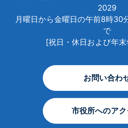
2029
月曜日から金曜日の午前8時30
で
[祝日・休日および年末
お問い合わ
市役所へのアク