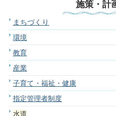
施策・計
まちづくり
環境
教育
産業
子育て・福祉・健康
指定管理者制度
水道