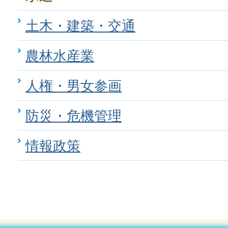
土木・建築・交通
農林水産業
人権・男女参画
防災・危機管理
情報政策