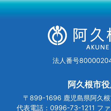
法人番号80000204
阿久根市役
〒899-1696 鹿児島県阿久
代表電話：0996-73-1211 フ