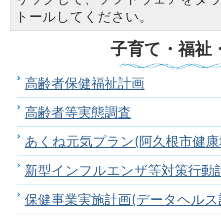
トールしてください。
子育て・福祉
高齢者保健福祉計画
高齢者等実態調査
あくね元気プラン(阿久根市健康
新型インフルエンザ等対策行動
保健事業実施計画(データヘルス