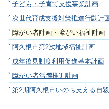
子ども・子育て支援事業計画
次世代育成支援対策推進行動計
障がい者計画・障がい福祉計画
阿久根市第2次地域福祉計画
成年後見制度利用促進基本計画
障がい者活躍推進計画
第2期阿久根市いのち支える自