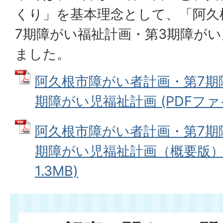
くり」を基本理念として、「阿久
7期障がい福祉計画・第3期障が
ました。
阿久根市障がい者計画・第7期
期障がい児福祉計画 (PDFファイル
阿久根市障がい者計画・第7期
期障がい児福祉計画（概要版） 
1.3MB)