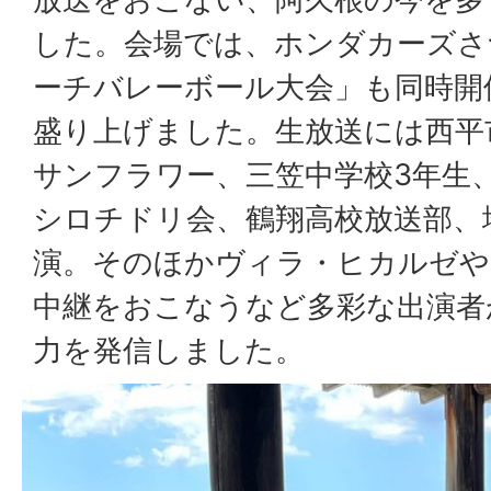
した。会場では、ホンダカーズさ
ーチバレーボール大会」も同時開
盛り上げました。生放送には西平
サンフラワー、三笠中学校3年生
シロチドリ会、鶴翔高校放送部、
演。そのほかヴィラ・ヒカルゼや
中継をおこなうなど多彩な出演者
力を発信しました。