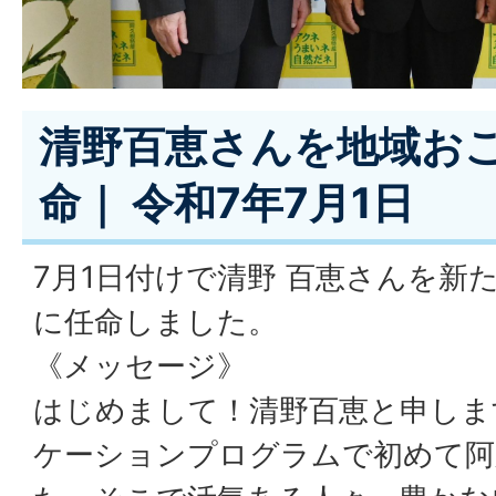
清野百恵さんを地域お
命｜ 令和7年7月1日
7月1日付けで清野 百恵さんを新
に任命しました。
《メッセージ》
はじめまして！清野百恵と申しま
ケーションプログラムで初めて阿