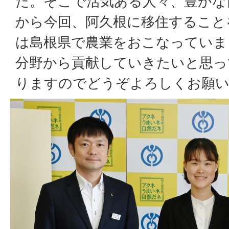
た。そこで活気ある人々、豊かな
から今回、阿久根に移住すること
は島根県で農業をおこなっていま
分野から貢献していきたいと思っ
りますのでどうぞよろしくお願