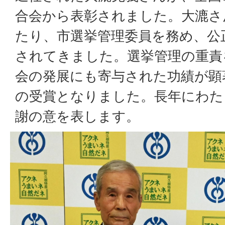
合会から表彰されました。大漉さ
たり、市選挙管理委員を務め、公
されてきました。選挙管理の重責
会の発展にも寄与された功績が顕
の受賞となりました。長年にわた
謝の意を表します。