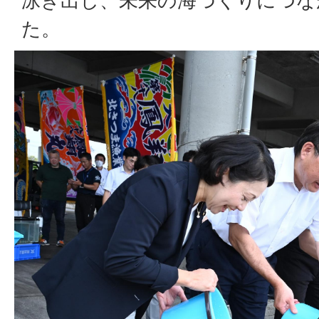
泳ぎ出し、未来の海づくりにつな
た。