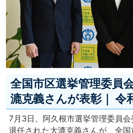
全国市区選挙管理委員
漉克義さんが表彰｜ 令和
7月3日、阿久根市選挙管理委員
退任された大漉克義さんが、全国