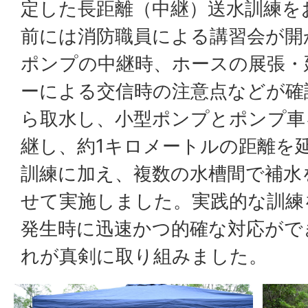
定した長距離（中継）送水訓練を
前には消防職員による講習会が開
ポンプの中継時、ホースの展張・
ーによる交信時の注意点などが確
ら取水し、小型ポンプとポンプ車
継し、約1キロメートルの距離を
訓練に加え、複数の水槽間で補水
せて実施しました。実践的な訓練
発生時に迅速かつ的確な対応がで
れが真剣に取り組みました。