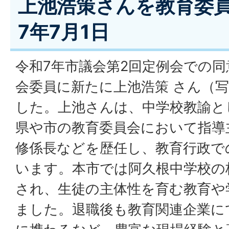
上池浩策さんを教育委員
7年7月1日
令和7年市議会第2回定例会での
会委員に新たに上池浩策 さん（
した。上池さんは、中学校教諭と
県や市の教育委員会において指導
修係長などを歴任し、教育行政で
います。本市では阿久根中学校の
され、生徒の主体性を育む教育や
ました。退職後も教育関連企業に