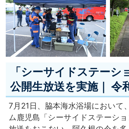
「シーサイドステーション
公開生放送を実施｜ 令和
7月21日、脇本海水浴場において
ム鹿児島「シーサイドステーション
放送をおこない、阿久根の今を多