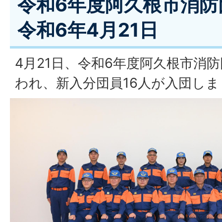
令和6年度阿久根市消防
令和6年4月21日
4月21日、令和6年度阿久根市消
われ、新入分団員16人が入団しま