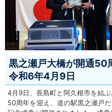
黒之瀬戸大橋が開通50
令和6年4月9日
4月9日、長島町と阿久根市を結
50周年を迎え、道の駅黒之瀬戸