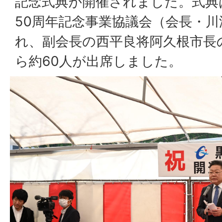
記念式典が開催されました。式典
50周年記念事業協議会（会長・
れ、副会長の西平良将阿久根市長
ら約60人が出席しました。