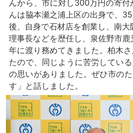
んから、市に対し300万円の寄
んは脇本瀬之浦上区の出身で、3
後、自身で石材店を創業し、南大
理事長などを歴任し、泉佐野市鹿
年に渡り務めてきました。柏木さ
たので、同じように苦労している
の思いがありました。ぜひ市のた
す」と話しました。