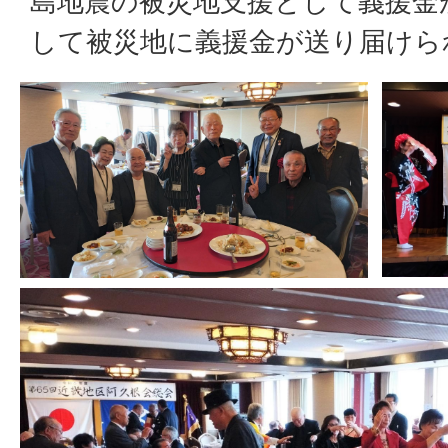
島地震の被災地支援として義援金
して被災地に義援金が送り届けら