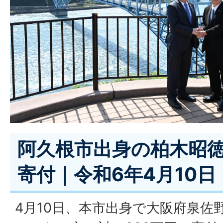
阿久根市出身の柏木昭徳
寄付｜令和6年4月10日
4月10日、本市出身で大阪府泉佐