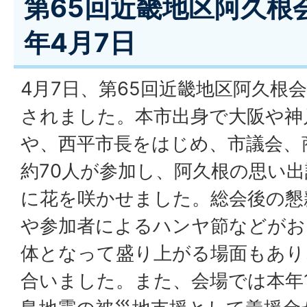
第65回近畿地区阿久根
年4月7日
4月7日、第65回近畿地区阿久根
されました。本市出身で大阪や神
や、西平市長をはじめ、市議会、
約70人が参加し、阿久根の思い
に花を咲かせました。総会後の懇
や参加者によるハンヤ節などがお
体となって盛り上がる場面もあり
合いました。また、会場では本年