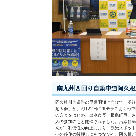
南九州西回り自動車道阿久根
阿久根川内道路の早期開通に向けて、沿線
起大会」が、7月22日に風テラスあくね
の方々をはじめ、出水市長、長島町長、さ
人の参加のもと開催されました。沿線住民
んが「利便性の向上により、観光スポット
への移住の後押しにもつながる。阿久根が