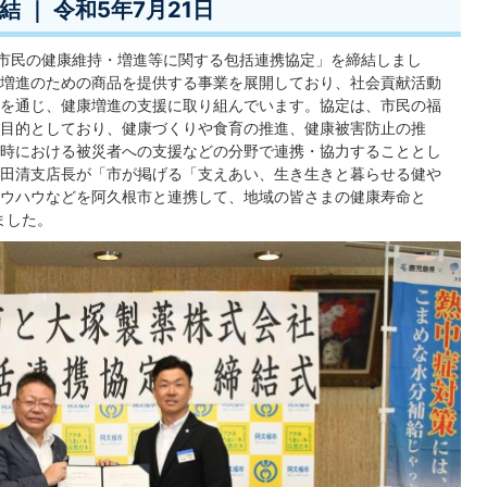
 ｜ 令和5年7月21日
「市民の健康維持・増進等に関する包括連携協定」を締結しまし
増進のための商品を提供する事業を展開しており、社会貢献活動
を通じ、健康増進の支援に取り組んでいます。協定は、市民の福
目的としており、健康づくりや食育の推進、健康被害防止の推
時における被災者への支援などの分野で連携・協力することとし
田清支店長が「市が掲げる「支えあい、生き生きと暮らせる健や
ウハウなどを阿久根市と連携して、地域の皆さまの健康寿命と
ました。