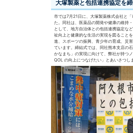
大塚製薬と包括連携協定を締結
市では7月21日に、大塚製薬株式会社と
た。同社は、医薬品の開発や健康の維持・
として、地方自治体との包括連携協定など
祉向上と健康的な生活の実現を図ることを
進、スポーツの振興、青少年の育成、災害
ています。締結式では、同社熊本支店の石
かなまち」の実現に向けて、弊社が持つノ
QOL の向上につなげたい」とあいさつし