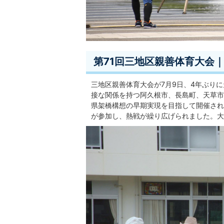
第71回三地区親善体育大会｜
三地区親善体育大会が7月9日、4年ぶり
接な関係を持つ阿久根市、長島町、天草市
県架橋構想の早期実現を目指して開催され
が参加し、熱戦が繰り広げられました。大