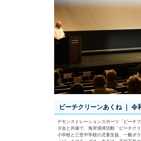
ビーチクリーンあくね ｜ 令和
デモンストレーションスポーツ「ビーチフ
ダ会と共催で、海岸清掃活動「ビーチクリ
小学校と三笠中学校の児童生徒、一般ボラ