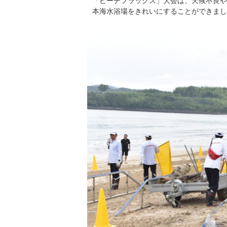
「ビーチフラッグス」大会は、天候不良や
本海水浴場をきれいにすることができまし