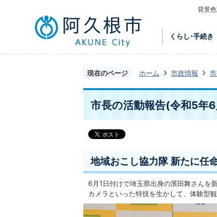
背景色
くらし･手続き
現在のページ
ホーム
市政情報
市
市長の活動報告(令和5年6
地域おこし協力隊 新たに任命 
6月1日付けで埼玉県出身の濱田舞さんを
カメラといった特技を生かして、体験型観