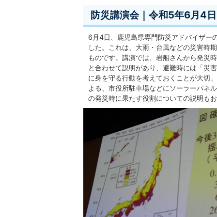
防災講演会｜令和5年6月4日
6月4日、鹿児島県専門防災アドバイザー
した。これは、大雨・台風などの災害時期
ものです。講演では、岩船さんから発災時
と合わせて説明があり、避難時には「災害
に身を守る行動を考えておくことが大切」
よる、市役所駐車場などにソーラーパネル
の発災時に果たす役割についての説明もお