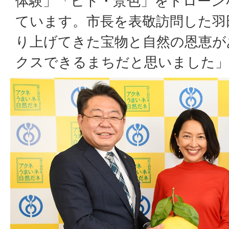
体験」「ヒト・景色」をドローン
ています。市長を表敬訪問した羽
り上げてきた宝物と自然の恩恵が
クスできるまちだと思いました」