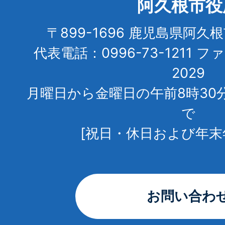
阿久根市役
〒899-1696 鹿児島県阿久
代表電話：0996-73-1211 フ
2029
月曜日から金曜日の午前8時30
で
[祝日・休日および年末
お問い合わ