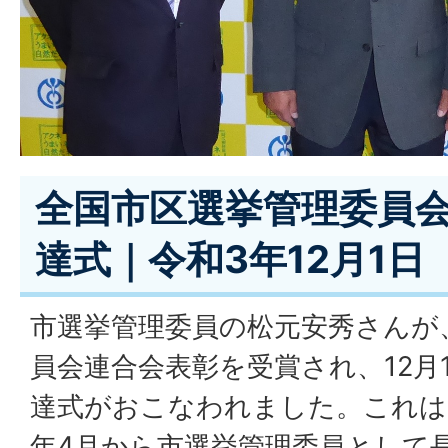
全国市区選挙管理委員
達式｜令和3年12月1日
市選挙管理委員の松元安秀さんが
員会連合会表彰を受賞され、12月
達式がおこなわれました。これは
年4月から市選挙管理委員として