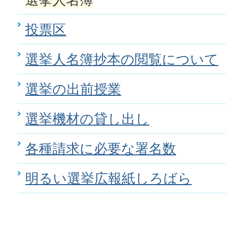
投票区
選挙人名簿抄本の閲覧について
選挙の出前授業
選挙機材の貸し出し
各種請求に必要な署名数
明るい選挙広報紙しろばら