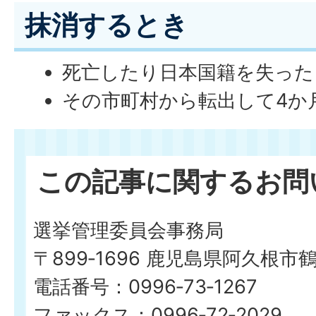
抹消するとき
死亡したり日本国籍を失った
その市町村から転出して4か
この記事に関するお問
選挙管理委員会事務局
〒899‐1696 鹿児島県阿久根市
電話番号：0996‐73‐1267
ファックス：0996‐72‐2029