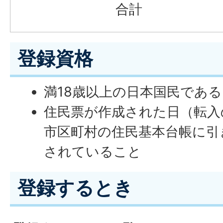
合計
登録資格
満18歳以上の日本国民であ
住民票が作成された日（転入
市区町村の住民基本台帳に引
されていること
登録するとき