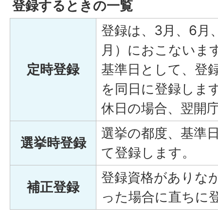
登録するときの一覧
登録は、3月、6月
月）におこないま
定時登録
基準日として、登
を同日に登録しま
休日の場合、翌開
選挙の都度、基準
選挙時登録
て登録します。
登録資格がありな
補正登録
った場合に直ちに