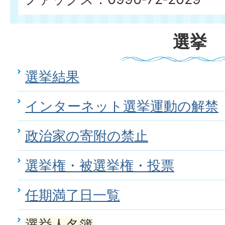
選挙
選挙結果
インターネット選挙運動の解禁
政治家の寄附の禁止
選挙権・被選挙権・投票
任期満了日一覧
選挙人名簿