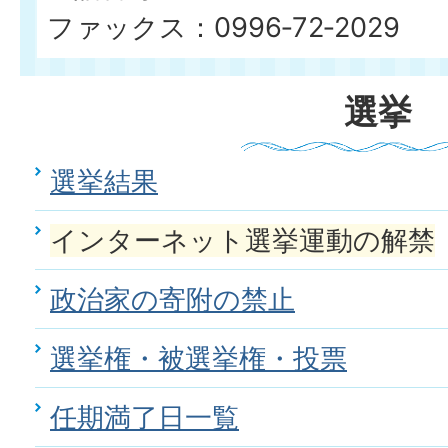
ファックス：0996‐72‐2029
選挙
選挙結果
インターネット選挙運動の解禁
政治家の寄附の禁止
選挙権・被選挙権・投票
任期満了日一覧