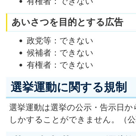
有権者：できない
あいさつを目的とする広告
政党等：できない
候補者：できない
有権者：できない
選挙運動に関する規制
選挙運動は選挙の公示・告示日か
しかすることができません。（公職