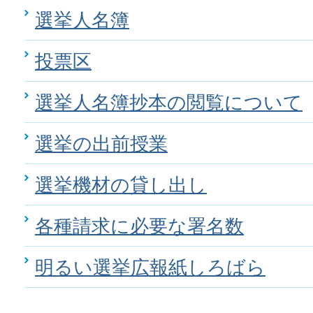
選挙人名簿
投票区
選挙人名簿抄本の閲覧について
選挙の出前授業
選挙機材の貸し出し
各種請求に必要な署名数
明るい選挙広報紙しろばら