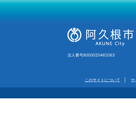
法人番号8000020462063
このサイトについて
サ