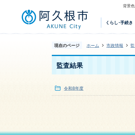
背景色
くらし･手続き
現在のページ
ホーム
市政情報
監
監査結果
令和8年度