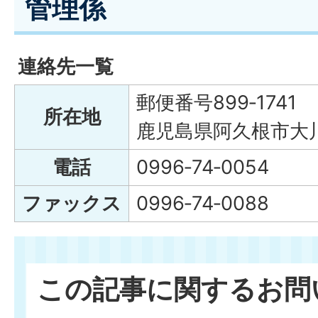
管理係
連絡先一覧
郵便番号899‐1741
所在地
鹿児島県阿久根市大川
電話
0996‐74‐0054
ファックス
0996‐74‐0088
この記事に関するお問