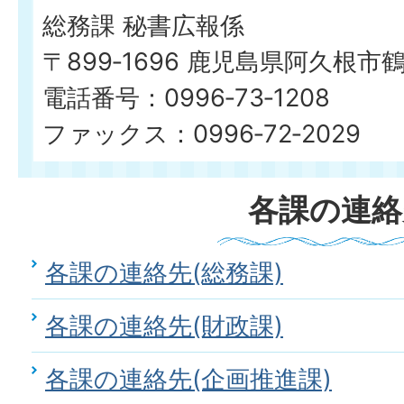
総務課 秘書広報係
〒899‐1696 鹿児島県阿久根市
電話番号：0996‐73‐1208
ファックス：0996‐72‐2029
各課の連絡
各課の連絡先(総務課)
各課の連絡先(財政課)
各課の連絡先(企画推進課)