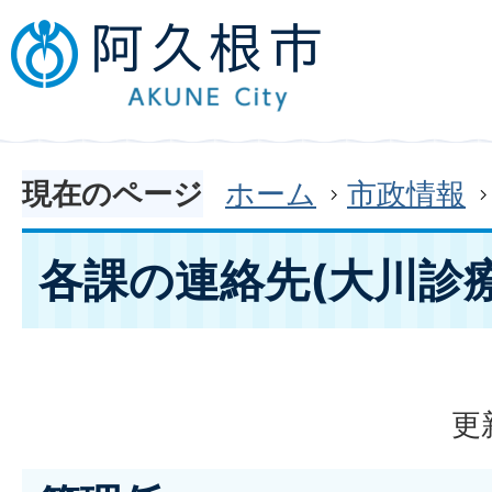
現在のページ
ホーム
市政情報
各課の連絡先(大川診療
更