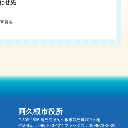
わせ先
00番地
阿久根市役所
〒899-1696 鹿児島県阿久根市鶴見町200番地
代表電話：0996-73-1211 ファックス：0996-72-2029