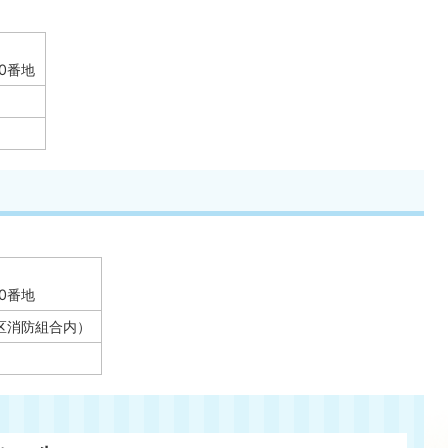
0番地
0番地
根地区消防組合内）