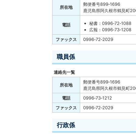
郵便番号899‐1696
所在地
鹿児島県阿久根市鶴見町20
秘書：0996‐72‐1088
電話
広報：0996‐73‐1208
ファックス
0996‐72‐2029
職員係
連絡先一覧
郵便番号899‐1696
所在地
鹿児島県阿久根市鶴見町20
電話
0996‐73‐1212
ファックス
0996‐72‐2029
行政係