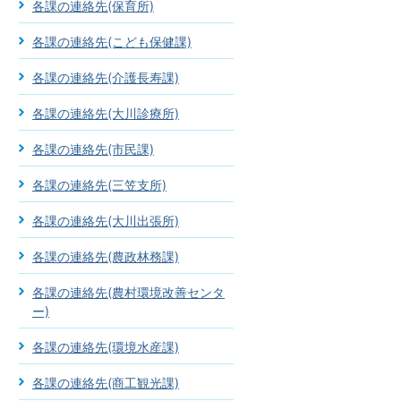
各課の連絡先(保育所)
各課の連絡先(こども保健課)
各課の連絡先(介護長寿課)
各課の連絡先(大川診療所)
各課の連絡先(市民課)
各課の連絡先(三笠支所)
各課の連絡先(大川出張所)
各課の連絡先(農政林務課)
各課の連絡先(農村環境改善センタ
ー)
各課の連絡先(環境水産課)
各課の連絡先(商工観光課)