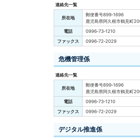
連絡先一覧
郵便番号899‐1696
所在地
鹿児島県阿久根市鶴見町20
電話
0996‐73‐1210
ファックス
0996‐72‐2029
危機管理係
連絡先一覧
郵便番号899‐1696
所在地
鹿児島県阿久根市鶴見町20
電話
0996‐73‐1210
ファックス
0996‐72‐2029
デジタル推進係