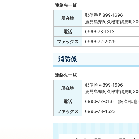
連絡先一覧
郵便番号899‐1696
所在地
鹿児島県阿久根市鶴見町20
電話
0996‐73‐1213
ファックス
0996‐72‐2029
消防係
連絡先一覧
郵便番号899‐1696
所在地
鹿児島県阿久根市鶴見町20
電話
0996‐72‐0134（阿久
ファックス
0996‐73‐4523