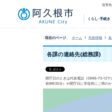
背景色
くらし･手続き
現在のページ
ホーム
市政情報
各
各課の連絡先(総務課)
閉庁日のときは代表電話（0996‐73‐1
前8時30分）や閉庁日に市役所にご用の