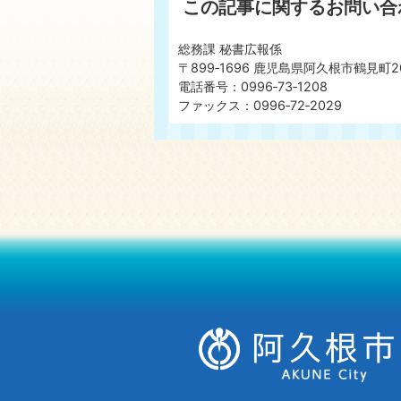
この記事に関するお問い合
総務課 秘書広報係
〒899‐1696 鹿児島県阿久根市鶴見町2
電話番号：0996‐73‐1208
ファックス：0996‐72‐2029