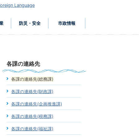
Foreign Language
業
防災・安全
市政情報
各課の連絡先
各課の連絡先(総務課)
各課の連絡先(財政課)
各課の連絡先(企画推進課)
各課の連絡先(税務課)
各課の連絡先(福祉課)