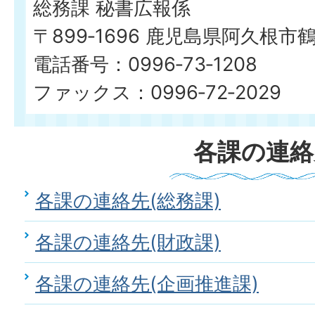
総務課 秘書広報係
〒899‐1696 鹿児島県阿久根市
電話番号：0996‐73‐1208
ファックス：0996‐72‐2029
各課の連絡
各課の連絡先(総務課)
各課の連絡先(財政課)
各課の連絡先(企画推進課)