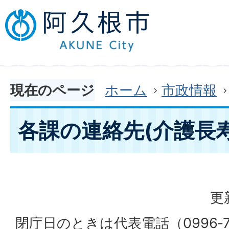
現在のページ
ホーム
市政情報
各課の連絡先(介護長寿
更
閉庁日のときは代表電話（0996‐7