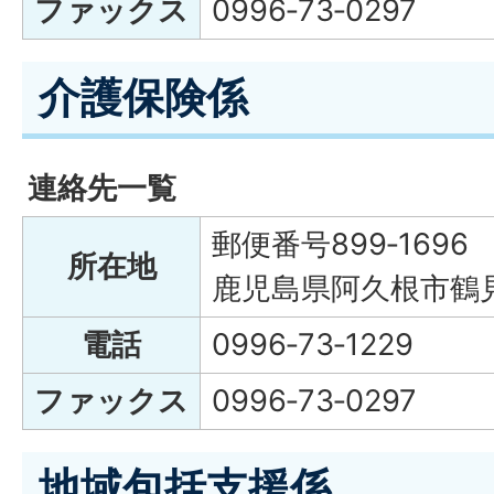
ファックス
0996‐73‐0297
介護保険係
連絡先一覧
郵便番号899‐1696
所在地
鹿児島県阿久根市鶴見
電話
0996‐73‐1229
ファックス
0996‐73‐0297
地域包括支援係