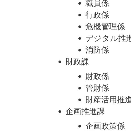
職員係
行政係
危機管理係
デジタル推
消防係
財政課
財政係
管財係
財産活用推
企画推進課
企画政策係