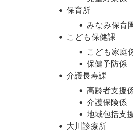
保育所
みなみ保育
こども保健課
こども家庭
保健予防係
介護長寿課
高齢者支援
介護保険係
地域包括支
大川診療所