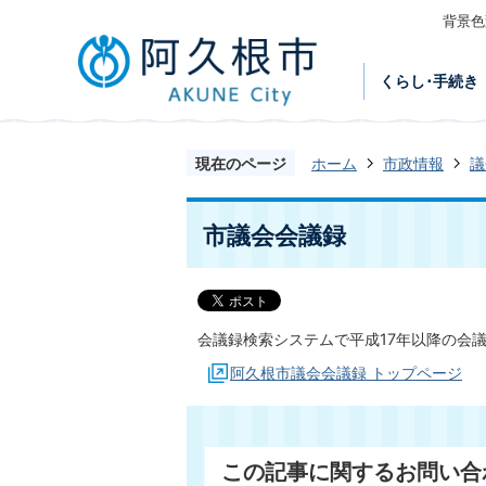
背景色
くらし･手続き
現在のページ
ホーム
市政情報
議
市議会会議録
会議録検索システムで平成17年以降の会
阿久根市議会会議録 トップページ
この記事に関するお問い合