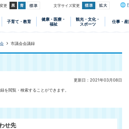
変更
文字サイズ変更
健康・医療・
観光・文化・
子育て・教育
仕事・産
福祉
スポーツ
会
市議会会議録
更新日：2021年03月08日
議録を閲覧・検索することができます。
わせ先