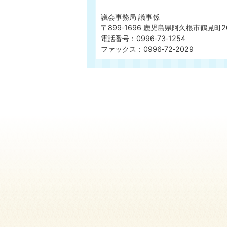
議会事務局 議事係
〒899‐1696 鹿児島県阿久根市鶴見町2
電話番号：0996‐73‐1254
ファックス：0996‐72‐2029