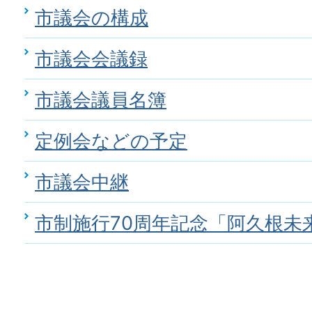
市議会の構成
市議会会議録
市議会議員名簿
定例会などの予定
市議会中継
市制施行70周年記念「阿久根未