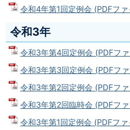
令和4年第1回定例会 (PDFファイル
令和3年
令和3年第4回定例会 (PDFファイル
令和3年第3回定例会 (PDFファイル
令和3年第2回定例会 (PDFファイル
令和3年第2回臨時会 (PDFファイル
令和3年第1回定例会 (PDFファイル