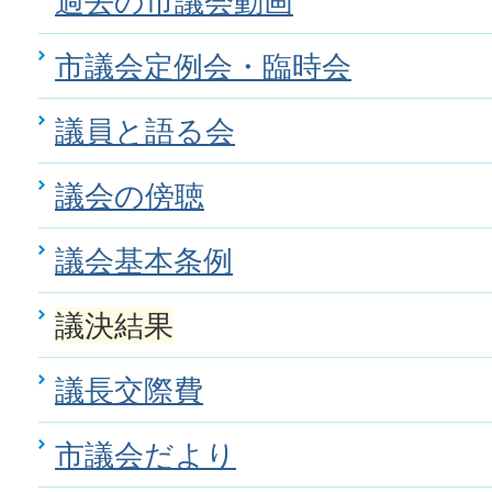
過去の市議会動画
市議会定例会・臨時会
議員と語る会
議会の傍聴
議会基本条例
議決結果
議長交際費
市議会だより