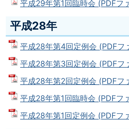
平成29年第1回臨時会 (PDFファイ
平成28年
平成28年第4回定例会 (PDFファイ
平成28年第3回定例会 (PDFファイ
平成28年第2回定例会 (PDFファイ
平成28年第1回臨時会 (PDFファイ
平成28年第1回定例会 (PDFファイ