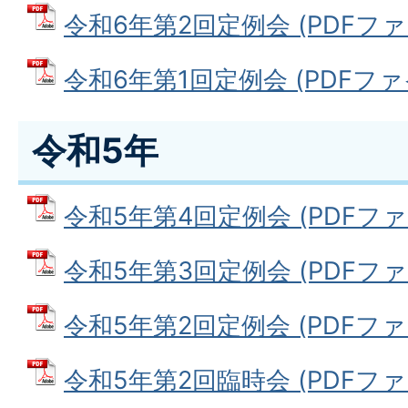
令和6年第2回定例会 (PDFファイル
令和6年第1回定例会 (PDFファイル
令和5年
令和5年第4回定例会 (PDFファイル
令和5年第3回定例会 (PDFファイル
令和5年第2回定例会 (PDFファイル
令和5年第2回臨時会 (PDFファイル