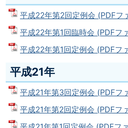
平成22年第2回定例会 (PDFファイ
平成22年第1回臨時会 (PDFファイ
平成22年第1回定例会 (PDFファイ
平成21年
平成21年第3回定例会 (PDFファイ
平成21年第2回定例会 (PDFファイ
平成21年第1回定例会 (PDFファイ