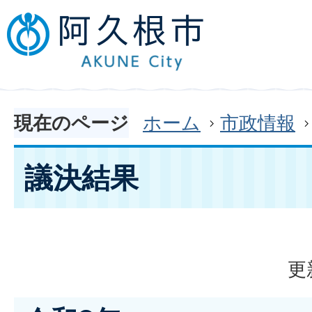
現在のページ
ホーム
市政情報
議決結果
更