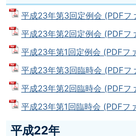
平成23年第3回定例会 (PDFファイ
平成23年第2回定例会 (PDFファイ
平成23年第1回定例会 (PDFファイ
平成23年第3回臨時会 (PDFファイ
平成23年第2回臨時会 (PDFファイ
平成23年第1回臨時会 (PDFファイ
平成22年