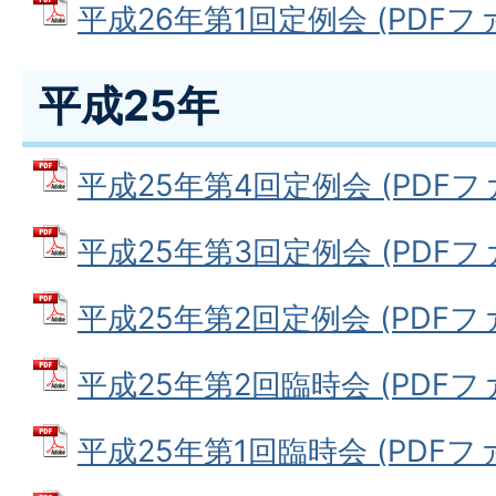
平成26年第1回定例会 (PDFファイ
平成25年
平成25年第4回定例会 (PDFファイ
平成25年第3回定例会 (PDFファイ
平成25年第2回定例会 (PDFファイ
平成25年第2回臨時会 (PDFファイ
平成25年第1回臨時会 (PDFファイ