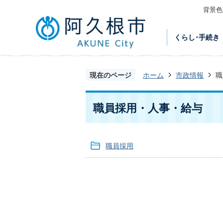
背景色
くらし･手続き
現在のページ
ホーム
市政情報
職
職員採用・人事・給与
職員採用