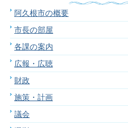
阿久根市の概要
市長の部屋
各課の案内
広報・広聴
財政
施策・計画
議会