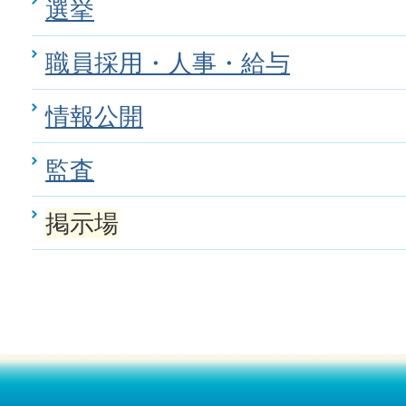
選挙
職員採用・人事・給与
情報公開
監査
掲示場