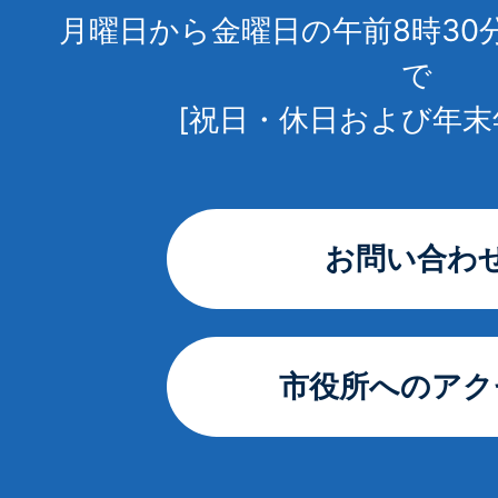
月曜日から金曜日の午前8時30
で
[祝日・休日および年末
お問い合わ
市役所へのアク