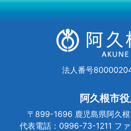
法人番号80000204
阿久根市役
〒899-1696 鹿児島県阿久
代表電話：0996-73-1211 フ