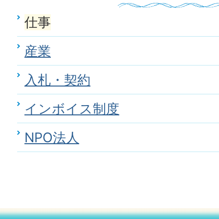
仕事
産業
入札・契約
インボイス制度
NPO法人