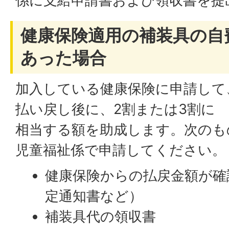
係に支給申請書および領収書を提
健康保険適用の補装具の自
あった場合
加入している健康保険に申請して
払い戻し後に、2割または3割に
相当する額を助成します。次のも
児童福祉係で申請してください。
健康保険からの払戻金額が確
定通知書など）
補装具代の領収書