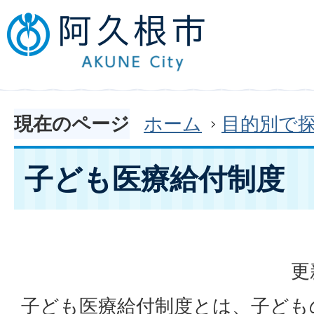
現在のページ
ホーム
目的別で
子ども医療給付制度
更
子ども医療給付制度とは、子ども