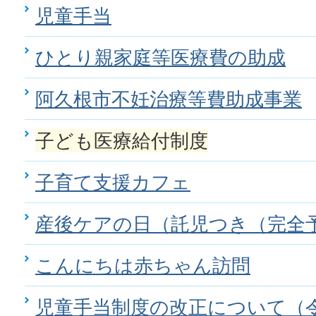
児童手当
ひとり親家庭等医療費の助成
阿久根市不妊治療等費助成事業
子ども医療給付制度
子育て支援カフェ
産後ケアの日（託児つき（完全
こんにちは赤ちゃん訪問
児童手当制度の改正について（令