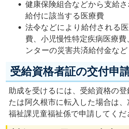
健康保険組合などから支給さ
給付に該当する医療費
法令などにより給付される医
費、小児慢性特定疾病医療費
ンターの災害共済給付金など
受給資格者証の交付申
助成を受けるには、受給資格の登
たは阿久根市に転入した場合は、
福祉課児童福祉係で申請してくだ