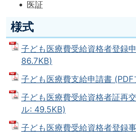
医証
様式
子ども医療費受給資格者登録申請
86.7KB)
子ども医療費支給申請書 (PDFファ
子ども医療費受給資格者証再交付
ル: 49.5KB)
子ども医療費受給資格者登録事項