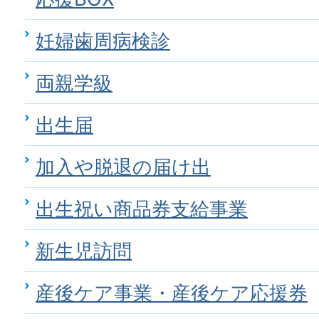
妊婦歯周病検診
両親学級
出生届
加入や脱退の届け出
出生祝い商品券支給事業
新生児訪問
産後ケア事業・産後ケア応援券