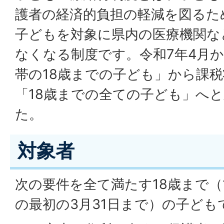
護者の経済的負担の軽減を図るた
子どもを対象に県内の医療機関な
なくなる制度です。令和7年4月
帯の18歳までの子ども」から課
「18歳までの全ての子ども」へ
た。
対象者
次の要件を全て満たす18歳まで（
の最初の3月31日まで）の子ども