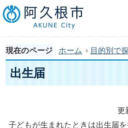
現在のページ
ホーム
目的別で
出生届
更
子どもが生まれたときは出生届を