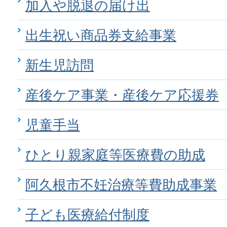
加入や脱退の届け出
出生祝い商品券支給事業
新生児訪問
産後ケア事業・産後ケア応援券
児童手当
ひとり親家庭等医療費の助成
阿久根市不妊治療等費助成事業
子ども医療給付制度