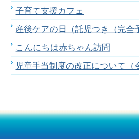
子育て支援カフェ
産後ケアの日（託児つき（完全
こんにちは赤ちゃん訪問
児童手当制度の改正について（令