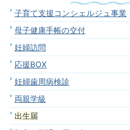
子育て支援コンシェルジュ事業
母子健康手帳の交付
妊婦訪問
応援BOX
妊婦歯周病検診
両親学級
出生届