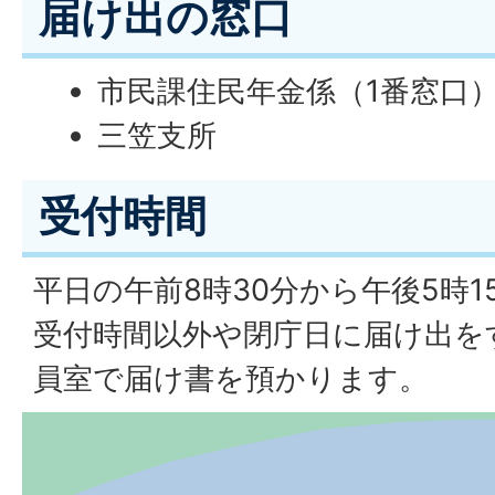
届け出の窓口
市民課住民年金係（1番窓口
三笠支所
受付時間
平日の午前8時30分から午後5時1
受付時間以外や閉庁日に届け出を
員室で届け書を預かります。