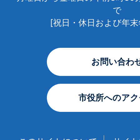
で
[祝日・休日および年末
お問い合わ
市役所へのアク