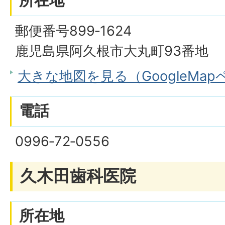
所在地
郵便番号899‐1624
鹿児島県阿久根市大丸町93番地
大きな地図を見る（GoogleMa
電話
0996‐72‐0556
久木田歯科医院
所在地