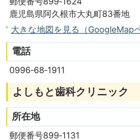
郵便番号899‐1624
鹿児島県阿久根市大丸町83番地
大きな地図を見る（GoogleMa
電話
0996‐68‐1911
よしもと歯科クリニック
所在地
郵便番号899‐1131