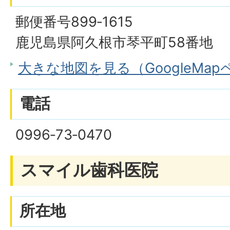
郵便番号899‐1615
鹿児島県阿久根市琴平町58番地
大きな地図を見る（GoogleMa
電話
0996‐73‐0470
スマイル歯科医院
所在地