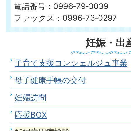
電話番号：0996‐79‐3039
ファックス：0996‐73‐0297
妊娠・出
子育て支援コンシェルジュ事業
母子健康手帳の交付
妊婦訪問
応援BOX