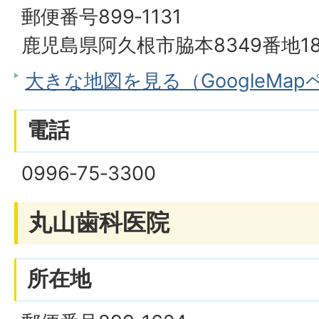
郵便番号899‐1131
鹿児島県阿久根市脇本8349番地1
大きな地図を見る（GoogleMa
電話
0996‐75‐3300
丸山歯科医院
所在地