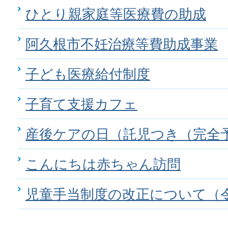
ひとり親家庭等医療費の助成
阿久根市不妊治療等費助成事業
子ども医療給付制度
子育て支援カフェ
産後ケアの日（託児つき（完全
こんにちは赤ちゃん訪問
児童手当制度の改正について（令