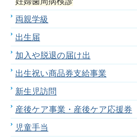
妊婦歯周病検診
両親学級
出生届
加入や脱退の届け出
出生祝い商品券支給事業
新生児訪問
産後ケア事業・産後ケア応援券
児童手当