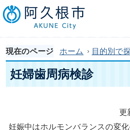
現在のページ
ホーム
目的別で
妊婦歯周病検診
更
妊娠中はホルモンバランスの変化