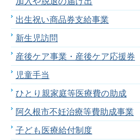
加入や脱退の届け出
出生祝い商品券支給事業
新生児訪問
産後ケア事業・産後ケア応援券
児童手当
ひとり親家庭等医療費の助成
阿久根市不妊治療等費助成事業
子ども医療給付制度