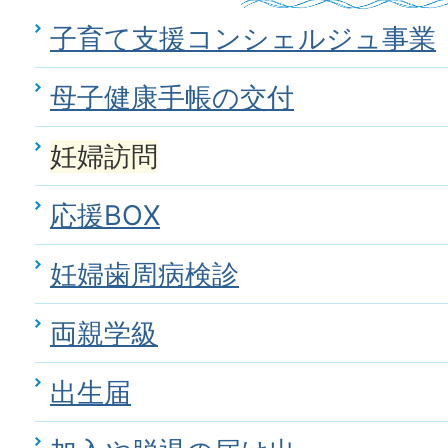
子育て支援コンシェルジュ事業
母子健康手帳の交付
妊婦訪問
応援BOX
妊婦歯周病検診
両親学級
出生届