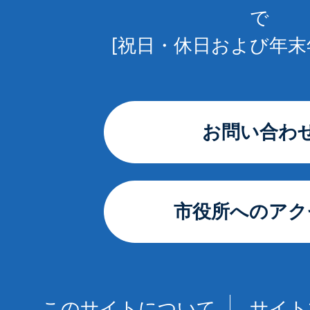
で
[祝日・休日および年末
お問い合わ
市役所へのアク
このサイトについて
サイト