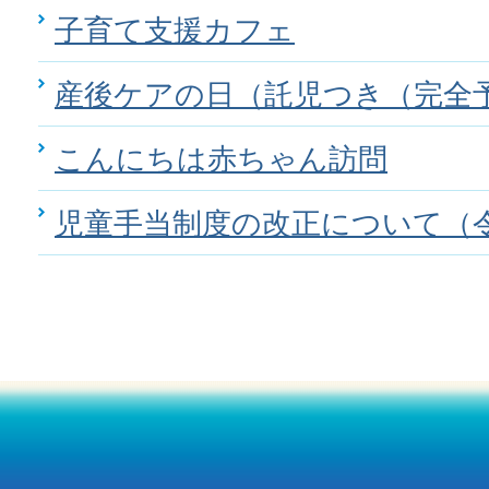
子育て支援カフェ
産後ケアの日（託児つき（完全
こんにちは赤ちゃん訪問
児童手当制度の改正について（令