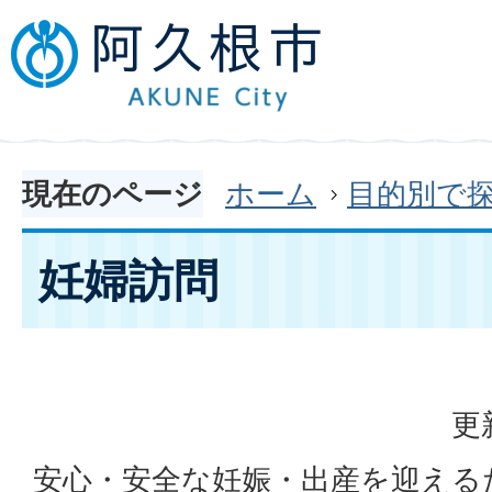
現在のページ
ホーム
目的別で
妊婦訪問
更
安心・安全な妊娠・出産を迎える