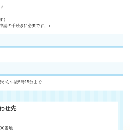
ド
す）
申請の手続きに必要です。）
時から午後5時15分まで
わせ先
00番地