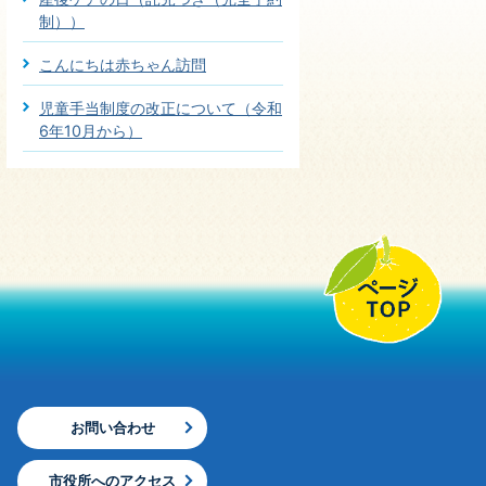
制））
こんにちは赤ちゃん訪問
児童手当制度の改正について（令和
6年10月から）
お問い合わせ
市役所へのアクセス