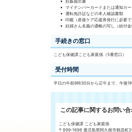
妊娠届出書
マイナンバーカードまたは通知カー
運転免許証などの本人確認書類
印鑑（産後ケア応援券発行に必要で
妊婦さん名義の通帳の写し（給付金
手続きの窓口
こども保健課こども家庭係（5番窓口）
受付時間
平日の午前8時30分から正午まで、午後1
この記事に関するお問い合
こども保健課 こども家庭係
〒899‐1696 鹿児島県阿久根市鶴見町2