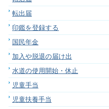
転出届
印鑑を登録する
国民年金
加入や脱退の届け出
水道の使用開始・休止
児童手当
児童扶養手当