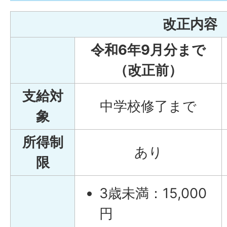
改正内容
令和6年9月分まで
（改正前）
支給対
中学校修了まで
象
所得制
あり
限
3歳未満：15,000
円