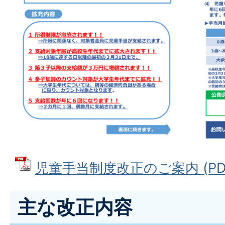
児童手当制度改正のご案内 (PDFフ
主な改正内容