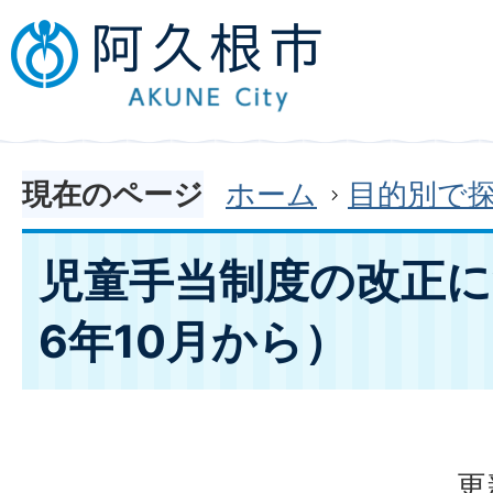
現在のページ
ホーム
目的別で
児童手当制度の改正
6年10月から）
更