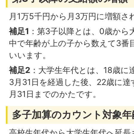
月1万5千円から月3万円に増額さ
補足1
：第3子以降とは、0歳から
中で年齢が上の子から数えて3番
いいます。
補足2
：大学生年代とは、18歳に
3月31日を経過した後、22歳に
月31日までのかたです。
多子加算のカウント対象年
高校生年代から大学生年代へ延長