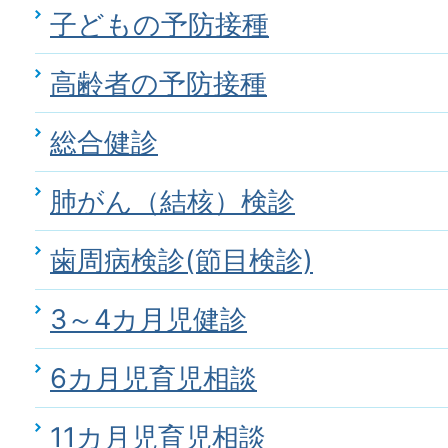
子どもの予防接種
高齢者の予防接種
総合健診
肺がん（結核）検診
歯周病検診(節目検診)
3～4カ月児健診
6カ月児育児相談
11カ月児育児相談