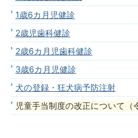
1歳6カ月児健診
2歳児歯科健診
2歳6カ月児歯科健診
3歳6カ月児健診
犬の登録・狂犬病予防注射
児童手当制度の改正について（令