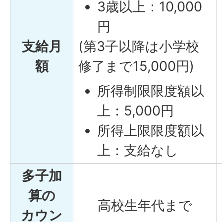
3歳以上：10,000
円
支給月
(第3子以降は小学校
額
修了まで15,000円)
所得制限限度額以
上：5,000円
所得上限限度額以
上：支給なし
多子加
算の
高校生年代まで
カウン