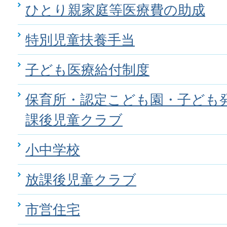
ひとり親家庭等医療費の助成
特別児童扶養手当
子ども医療給付制度
保育所・認定こども園・子ども
課後児童クラブ
小中学校
放課後児童クラブ
市営住宅