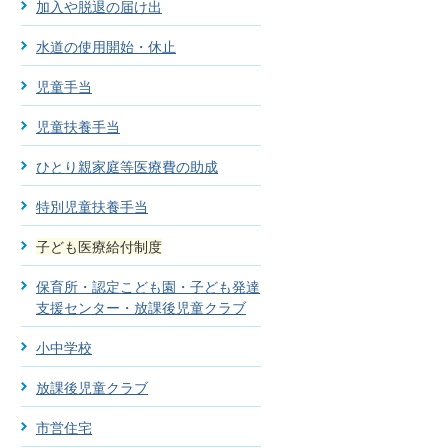
加入や脱退の届け出
水道の使用開始・休止
児童手当
児童扶養手当
ひとり親家庭等医療費の助成
特別児童扶養手当
子ども医療給付制度
保育所・認定こども園・子ども発達
支援センター・放課後児童クラブ
小中学校
放課後児童クラブ
市営住宅