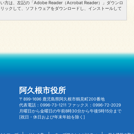
は、左記の「Adobe Reader（Acrobat Reader）」ダウンロ
クリックして、ソフトウェアをダウンロードし、インストールして
阿久根市役所
〒899-1696 鹿児島県阿久根市鶴見町200番地
代表電話：0996-73-1211 ファックス：0996-72-2029
月曜日から金曜日の午前8時30分から午後5時15分まで
[祝日・休日および年末年始を除く]