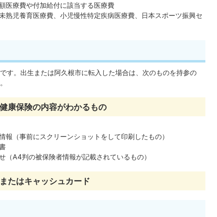
額医療費や付加給付に該当する医療費
未熟児養育医療費、小児慢性特定疾病医療費、日本スポーツ振興セ
です。出生または阿久根市に転入した場合は、次のものを持参の
。
健康保険の内容がわかるもの
情報（事前にスクリーンショットをして印刷したもの）
書
せ（A4判の被保険者情報が記載されているもの）
またはキャッシュカード