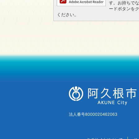
す。お持ちでない方
ードボタンを
ください。
法人番号8000020462063