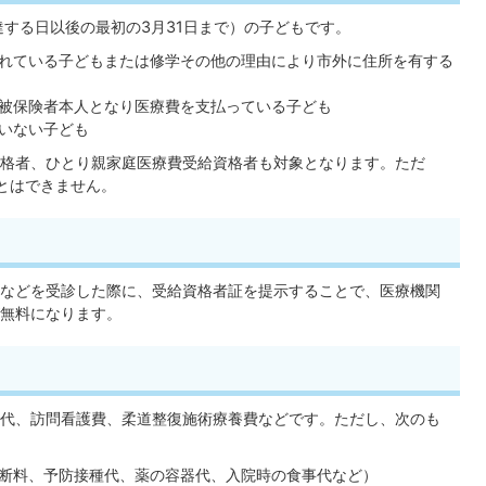
達する日以後の最初の3月31日まで）の子どもです。
れている子どもまたは修学その他の理由により市外に住所を有する
被保険者本人となり医療費を支払っている子ども
いない子ども
格者、ひとり親家庭医療費受給資格者も対象となります。ただ
とはできません。
などを受診した際に、受給資格者証を提示することで、医療機関
無料になります。
代、訪問看護費、柔道整復施術療養費などです。ただし、次のも
断料、予防接種代、薬の容器代、入院時の食事代など）