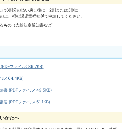
たは8割分の払い戻し後に、2割または3割に
の上、福祉課児童福祉係で申請してください。
るもの（支給決定通知書など）
Fファイル: 86.7KB)
 64.4KB)
PDFファイル: 49.5KB)
PDFファイル: 51.1KB)
いかたへ