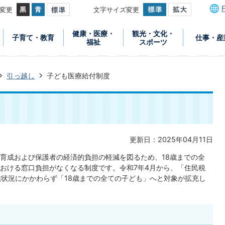
変更
文字サイズ変更
健康・医療・
観光・文化・
子育て・教育
仕事・産
福祉
スポーツ
引っ越し
子ども医療給付制度
更新日：2025年04月11日
育成および保護者の経済的負担の軽減を図るため、18歳までの全
おける窓口負担がなくなる制度です。令和7年4月から、「住民税
税状況にかかわらず「18歳までの全ての子ども」へと対象が拡充し