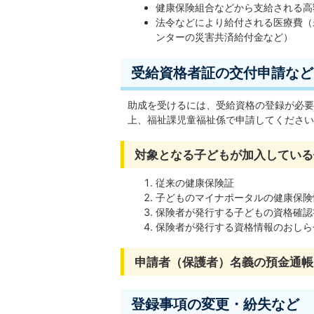
健康保険組合などから支給される高
法令などにより給付される医療費（
ンターの災害共済給付金など）
受給資格者証の交付申請など
助成を受けるには、受給資格の登録が必要
上、福祉課児童福祉係で申請してください
対象となる子どもが加入している
従来の健康保険証
子どものマイナポータルの健康保険
保険者が発行する子どもの資格確認
保険者が発行する資格情報のおしら
申請者（保護者）名義の預金通帳
登録事項の変更・紛失など