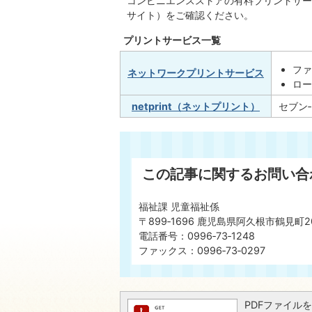
コンビニエンスストアの有料プリントサー
サイト）をご確認ください。
プリントサービス一覧
フ
ネットワークプリントサービス
ロー
netprint（ネットプリント）
セブン
この記事に関するお問い合
福祉課 児童福祉係
〒899‐1696 鹿児島県阿久根市鶴見町2
電話番号：0996‐73‐1248
ファックス：0996‐73‐0297
PDFファイルを閲