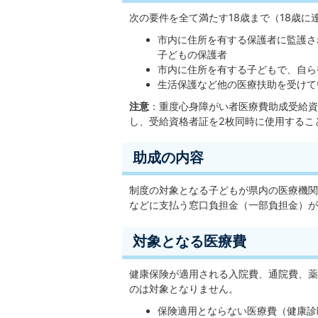
次の要件を全て満たす18歳まで（18歳に
市内に住所を有する保護者に監護さ
子どもの保護者
市内に住所を有する子どもで、自ら
生活保護など他の医療扶助を受けて
注意
：重度心身障がい者医療費助成受給資
し、受給資格者証を2枚同時に使用するこ
助成の内容
制度の対象となる子どもが県内の医療機関
などに支払う窓口負担金（一部負担金）が
対象となる医療費
健康保険が適用される入院費、通院費、薬
のは対象となりません。
保険適用とならない医療費（健康診