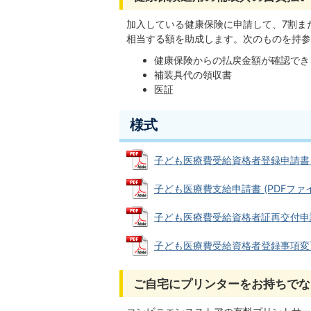
加入している健康保険に申請して、7割ま
相当する額を助成します。次のものを持参
健康保険からの払戻金額が確認でき
補装具代の領収書
医証
様式
子ども医療費受給資格者登録申請書 (PD
子ども医療費支給申請書 (PDFファイル:
子ども医療費受給資格者証再交付申請書 (
子ども医療費受給資格者登録事項変更届 (
ご自宅にプリンターをお持ちでな