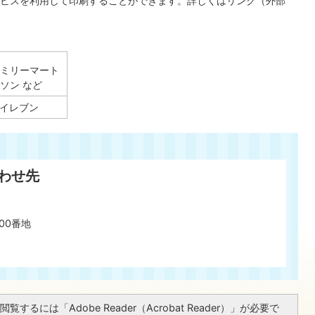
ビスを利用して印刷することができます。詳しくはリンク（外部
ァミリーマート
ソン など
‐イレブン
わせ先
00番地
覧するには「Adobe Reader（Acrobat Reader）」が必要で