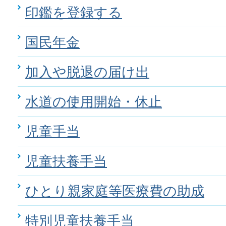
印鑑を登録する
国民年金
加入や脱退の届け出
水道の使用開始・休止
児童手当
児童扶養手当
ひとり親家庭等医療費の助成
特別児童扶養手当