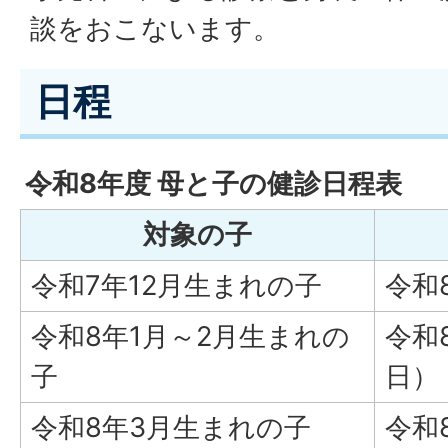
談をおこないます。
日程
令和8年度 母と子の健診日程表
対象の子
令和7年12月生まれの子
令和
令和8年1月～2月生まれの
令和
子
日）
令和8年3月生まれの子
令和