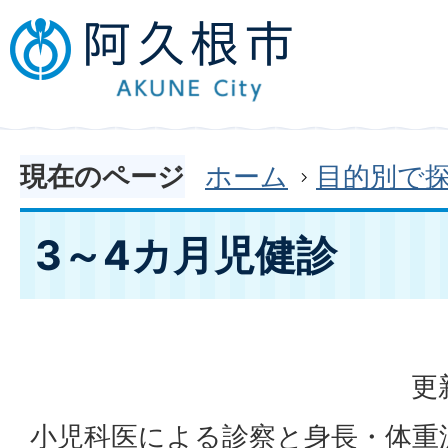
現在のページ
ホーム
目的別で
3～4カ月児健診
更
小児科医による診察と身長・体重