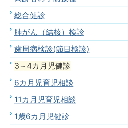
総合健診
肺がん（結核）検診
歯周病検診(節目検診)
3～4カ月児健診
6カ月児育児相談
11カ月児育児相談
1歳6カ月児健診