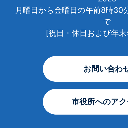
月曜日から金曜日の午前8時30
で
[祝日・休日および年末
お問い合わ
市役所へのアク