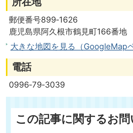
所在地
郵便番号899‐1626
鹿児島県阿久根市鶴見町166番地
大きな地図を見る（GoogleMa
電話
0996‐79‐3039
この記事に関するお問