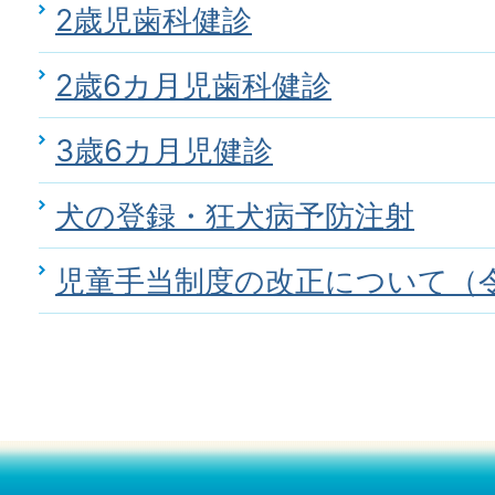
2歳児歯科健診
2歳6カ月児歯科健診
3歳6カ月児健診
犬の登録・狂犬病予防注射
児童手当制度の改正について（令