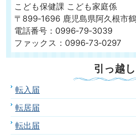
こども保健課 こども家庭係
〒899‐1696 鹿児島県阿久根市
電話番号：0996‐79‐3039
ファックス：0996‐73‐0297
引っ越し
転入届
転居届
転出届