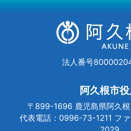
法人番号80000204
阿久根市役
〒899-1696 鹿児島県阿久
代表電話：0996-73-1211 フ
2029